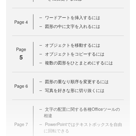
ワードアートを挿入するには
Page
4
図形の中に文字を入れるには
オブジェクトを移動するには
Page
オブジェクトをコピーするには
5
複数の図形をひとまとめにするには
図形の重なり順序を変更するには
Page
6
写真を好きな形に切り抜くには
文字の配置に関する各種Officeツールの
相違
Page
7
PowerPointではテキストボックスを自由
に回転できる