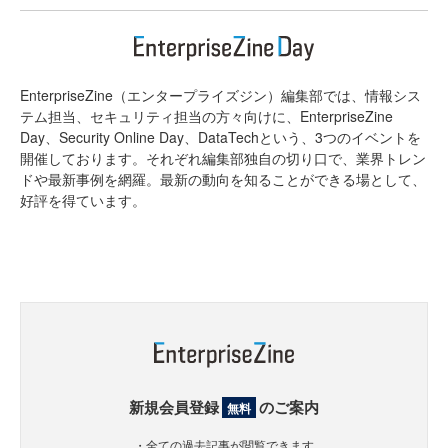
EnterpriseZine（エンタープライズジン）編集部では、情報シス
テム担当、セキュリティ担当の方々向けに、EnterpriseZine
Day、Security Online Day、DataTechという、3つのイベントを
開催しております。それぞれ編集部独自の切り口で、業界トレン
ドや最新事例を網羅。最新の動向を知ることができる場として、
好評を得ています。
新規会員登録
のご案内
無料
・全ての過去記事が閲覧できます