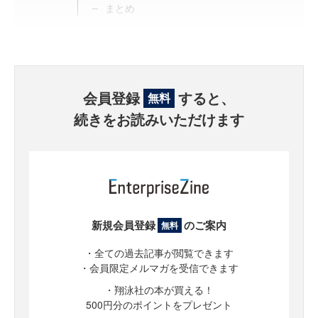
まとめ
会員登録
すると、
無料
続きをお読みいただけます
新規会員登録
のご案内
無料
・全ての過去記事が閲覧できます
・会員限定メルマガを受信できます
・翔泳社の本が買える！
500円分のポイントをプレゼント