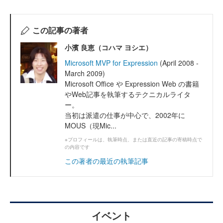
この記事の著者
小濱 良恵（コハマ ヨシエ）
Microsoft MVP for Expression
(April 2008 -
March 2009)
Microsoft Office や Expression Web の書籍
やWeb記事を執筆するテクニカルライタ
ー。
当初は派遣の仕事が中心で、2002年に
MOUS（現Mic...
※プロフィールは、執筆時点、または直近の記事の寄稿時点で
の内容です
この著者の最近の執筆記事
イベント