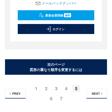
メールバックナンバー
新規会員登録
無料
ログイン
次のページ
図形の重なり順序を変更するには
1
2
3
4
5
PREV
NEXT
6
7