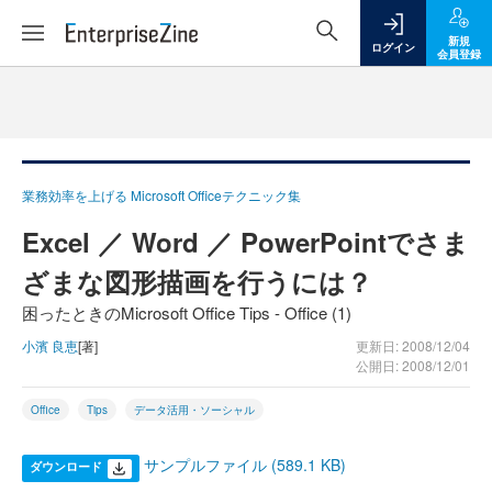
新規
ログイン
会員登録
業務効率を上げる Microsoft Officeテクニック集
Excel ／ Word ／ PowerPointでさま
ざまな図形描画を行うには？
困ったときのMicrosoft Office Tips - Office (1)
小濱 良恵
[著]
更新日: 2008/12/04
公開日: 2008/12/01
Office
Tips
データ活用・ソーシャル
サンプルファイル (589.1 KB)
ダウンロード