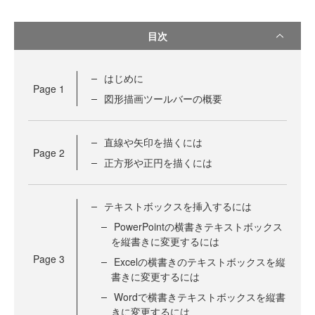
目次
はじめに
Page
1
図形描画ツールバーの概要
直線や矢印を描くには
Page
2
正方形や正円を描くには
テキストボックスを挿入するには
PowerPointの横書きテキストボックス
を縦書きに変更するには
Page
3
Excelの横書きのテキストボックスを縦
書きに変更するには
Wordで横書きテキストボックスを縦書
きに変更するには