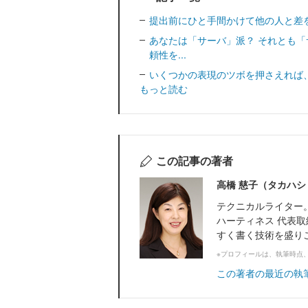
提出前にひと手間かけて他の人と差
あなたは「サーバ」派？ それとも「
頼性を...
いくつかの表現のツボを押さえれば
もっと読む
この記事の著者
高橋 慈子（タカハシ
テクニカルライター
ハーティネス 代表
すく書く技術を盛り
※プロフィールは、執筆時点
この著者の最近の執