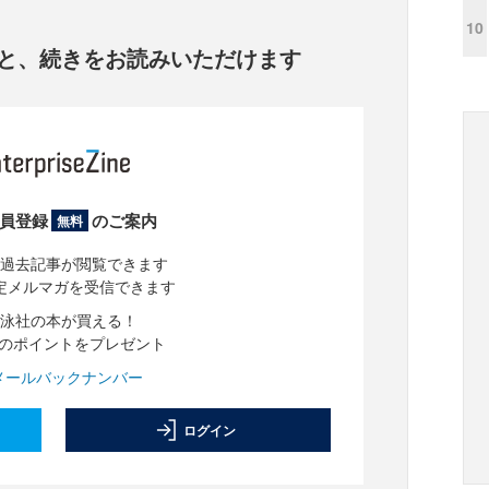
10
と、
続きをお読みいただけます
員登録
のご案内
無料
過去記事が閲覧できます
定メルマガを受信できます
泳社の本が買える！
分のポイントをプレゼント
メールバックナンバー
ログイン