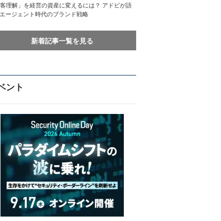
客理解」を経営の資産に変えるには？ アドビが語
Iエージェント時代のブランド戦略
新着記事一覧を見る
ベント