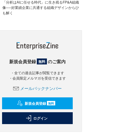
「分析はAIに任せる時代」に生き残るFP&A組織
像──好業績企業に共通する組織デザインからひ
も解く
新規会員登録
のご案内
無料
・全ての過去記事が閲覧できます
・会員限定メルマガを受信できます
メールバックナンバー
新規会員登録
無料
ログイン