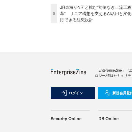
JR東海がNRIと挑む“前例なき上流工程
5
革” リニア構想を支えるAI活用と変
応できる組織設計
「Enterprise
ロジー/情報セキュリテ
ログイン
新規会員登
Security Online
DB Online