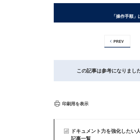
「操作手順」
PREV
この記事は参考になりまし
印刷用を表示
ドキュメント力を強化したい
記事一覧