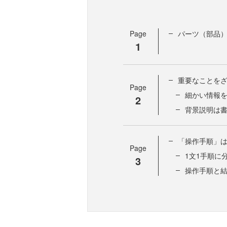
Page
パーツ（部品
1
重要なことを
Page
細かい情報
2
背景説明は
「操作手順」
Page
1文1手順に
3
操作手順と