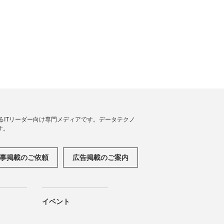
援するITリーダー向け専門メディアです。データテクノ
す。
事掲載のご依頼
広告掲載のご案内
イベント