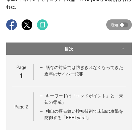
れた。
通知
目次
Page
既存の対策では防ぎきれなくなってきた
1
近年のサイバー犯罪
キーワードは「エンドポイント」と「未
知の脅威」
Page
2
独自の振る舞い検知技術で未知の攻撃を
防御する「FFRI yarai」