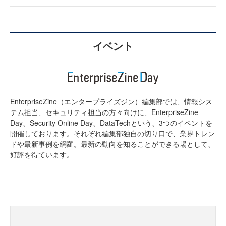
イベント
EnterpriseZine（エンタープライズジン）編集部では、情報シス
テム担当、セキュリティ担当の方々向けに、EnterpriseZine
Day、Security Online Day、DataTechという、3つのイベントを
開催しております。それぞれ編集部独自の切り口で、業界トレン
ドや最新事例を網羅。最新の動向を知ることができる場として、
好評を得ています。