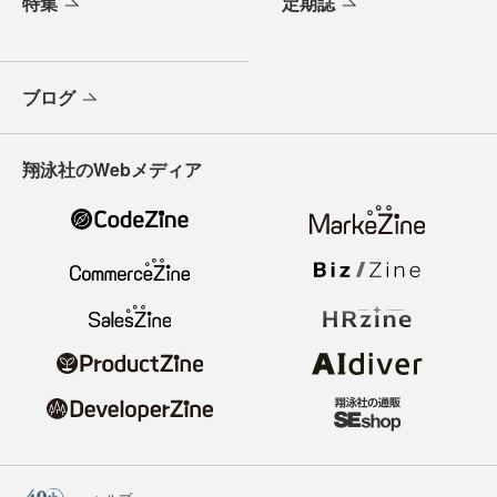
特集
定期誌
ブログ
翔泳社のWebメディア