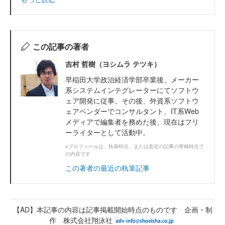
この記事の著者
吉村 哲樹（ヨシムラ テツキ）
早稲田大学政治経済学部卒業後、メーカー
系システムインテグレーターにてソフトウ
ェア開発に従事。その後、外資系ソフトウ
ェアベンダーでコンサルタント、IT系Web
メディアで編集者を務めた後、現在はフリ
ーライターとして活動中。
※プロフィールは、執筆時点、または直近の記事の寄稿時点で
の内容です
この著者の最近の執筆記事
【AD】本記事の内容は記事掲載開始時点のものです 企画・制
作 株式会社翔泳社