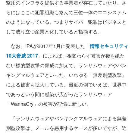
撃用のインフラを提供する事業者が存在していたり、さ
らにはここに犯罪組織も絡んで三位一体のエコシステム
のようになっている。つまりサイバー犯罪はビジネスと
して成り立つ産業と化していると指摘する。
なお、IPAが2017年1月に発表した「
情報セキュリティ
10大脅威 2017
」によれば、相変わらず被害が後を絶た
ない標的型攻撃の脅威に加えて、ランサムウェアやバン
キングマルウェアといった、いわゆる「無差別型攻撃」
による被害も拡大している。最近の例でいえば、世界中
であっという間に感染が広がったランサムウェア
「WannaCry」の被害が記憶に新しい。
「ランサムウェアやバンキングマルウェアによる無差
別型攻撃は、メールを悪用するケースが多いですが、近