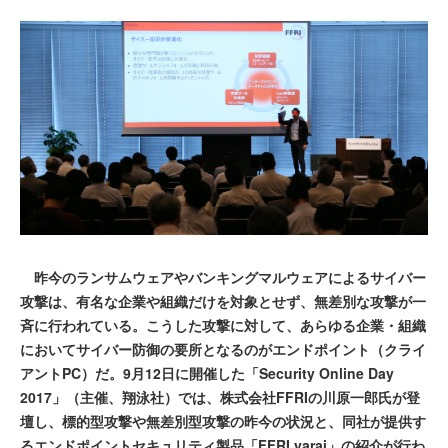
昨今のランサムウェアやバンキングマルウェアによるサイバー
攻撃は、有名な企業や組織だけを対象とせず、無差別な攻撃が一
斉に行われている。こうした攻撃に対して、あらゆる企業・組織
においてサイバー防御の要所となるのがエンドポイント（クライ
アントPC）だ。9月12日に開催した「Security Online Day
2017」（主催、翔泳社）では、株式会社FFRIの川原一郎氏が登
壇し、標的型攻撃や無差別型攻撃の昨今の状況と、同社が提供す
るエンドポイントセキュリティ製品「FFRI yarai」の紹介が行わ