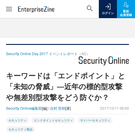
新規
ログイン
会員登録
Security Online Day 2017 イベントレポート
（AD）
キーワードは「エンドポイント」と
「未知の脅威」―近年の標的型攻撃
や無差別型攻撃をどう防ぐか？
Security Online編集部
[編] /
吉村 哲樹
[著]
2017/10/11 06:00
セキュリティ
エンドポイントセキュリティ
サイバーセキュリティ
セキュリティ製品