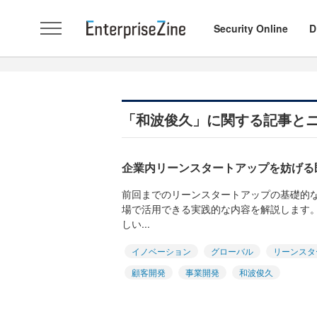
Security Online
D
「和波俊久」に関する記事と
企業内リーンスタートアップを妨げる
前回までのリーンスタートアップの基礎的
場で活用できる実践的な内容を解説します
しい...
イノベーション
グローバル
リーンスタ
顧客開発
事業開発
和波俊久