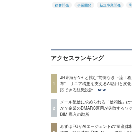
顧客開発
事業開発
新規事業開発
アクセスランキング
JR東海がNRIと挑む“前例なき上流工程
1
革” リニア構想を支えるAI活用と変
応できる組織設計
NEW
メール配信に求められる「信頼性」は
2
か？企業のDMARC運用が失敗するワ
BIMI導入の勘所
みずほFGがAIエージェントの“量産体制