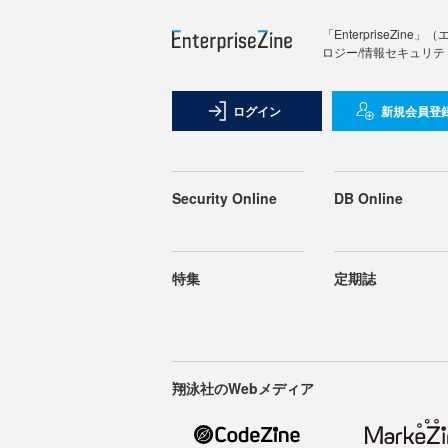
「Enterprise
ロジー/情報セキュリテ
ログイン
新規会員登
Security Online
DB Online
特集
定期誌
翔泳社のWebメディア