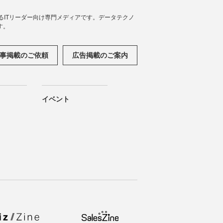
援するITリーダー向け専門メディアです。データテクノ
す。
事掲載のご依頼
広告掲載のご案内
イベント