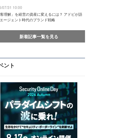
/07/31 10:00
客理解」を経営の資産に変えるには？ アドビが語
Iエージェント時代のブランド戦略
新着記事一覧を見る
ベント