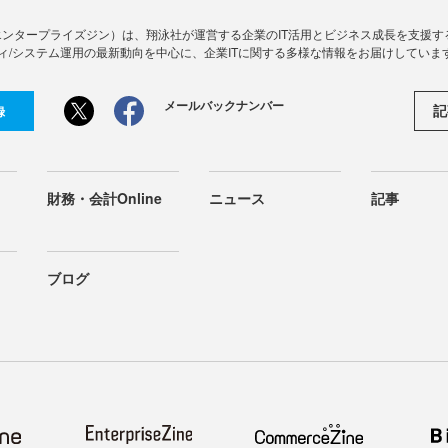
Zine」（エンタープライズジン）は、翔泳社が運営する企業のIT活用とビジネス成長を支
ィ/システム運用の最新動向を中心に、企業ITに関する多様な情報をお届けしていま
メールバックナンバー
記
録
財務・会計Online
ニュース
記事
ブログ