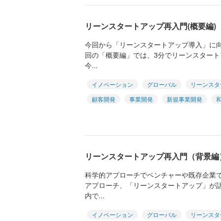
リーンスタートアップ再入門(概要編)
今回から「リーンスタートアップ導入」に
回の「概要編」では、3分でリーンスター
今...
イノベーション
グローバル
リーンスタ
顧客開発
事業開発
新規事業開発
リーンスタートアップ再入門（背景
科学的アプローチでベンチャーや既存企業
アプローチ、「リーンスタートアップ」が
内で...
イノベーション
グローバル
リーンスタ