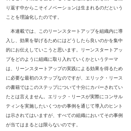
り返す中からこそイノベーションは生まれるのだという
ことを理論化したのです。
本連載では、このリーンスタートアップを組織内に導
入し、効果を挙げるためにはどうしたら良いのかを集中
的にお伝えしていこうと思います。リーンスタートアッ
プをどのように組織に取り入れていくかというテーマ
は、リーンスタートアップの実践による効果を得るため
に必要な最初のステップなのですが、エリック・リース
の書籍ではこのステップについて十分にカバーされてい
たとは言えません。エリック・リースが実際にコンサル
ティンを実施したいくつかの事例を通じて導入のヒント
は示されてはいますが、すべての組織においてその事例
が当てはまるとは限らないのです。