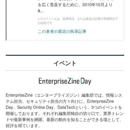
を広く普及するために、2010年10月より
&...
※プロフィールは、執筆時点、または直近の記事の寄稿時点で
の内容です
この著者の最近の執筆記事
イベント
EnterpriseZine（エンタープライズジン）編集部では、情報シス
テム担当、セキュリティ担当の方々向けに、EnterpriseZine
Day、Security Online Day、DataTechという、3つのイベントを
開催しております。それぞれ編集部独自の切り口で、業界トレン
ドや最新事例を網羅。最新の動向を知ることができる場として、
好評を得ています。