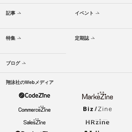
記事
イベント
特集
定期誌
ブログ
翔泳社のWebメディア