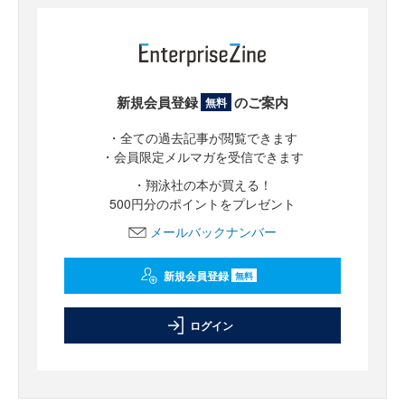
新規会員登録
のご案内
無料
・全ての過去記事が閲覧できます
・会員限定メルマガを受信できます
・翔泳社の本が買える！
500円分のポイントをプレゼント
メールバックナンバー
新規会員登録
無料
ログイン