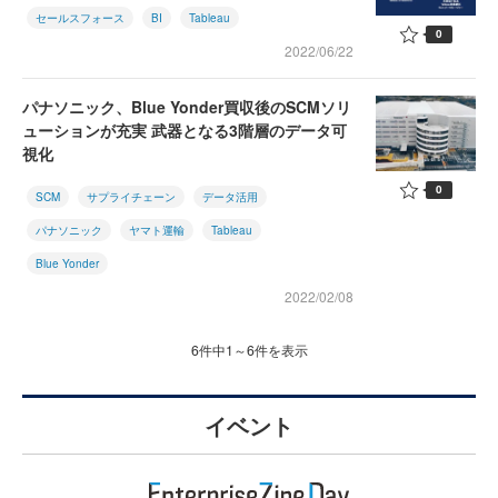
セールスフォース
BI
Tableau
0
2022/06/22
パナソニック、Blue Yonder買収後のSCMソリ
ューションが充実 武器となる3階層のデータ可
視化
0
SCM
サプライチェーン
データ活用
パナソニック
ヤマト運輸
Tableau
Blue Yonder
2022/02/08
6件中1～6件を表示
イベント