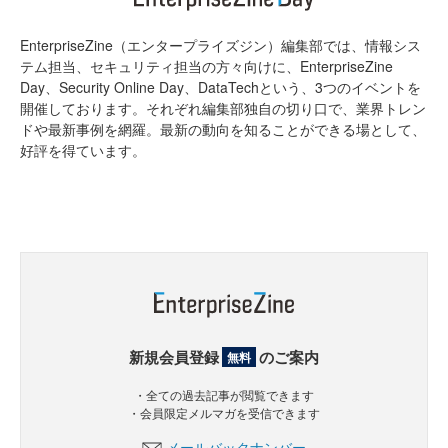
EnterpriseZine（エンタープライズジン）編集部では、情報シス
テム担当、セキュリティ担当の方々向けに、EnterpriseZine
Day、Security Online Day、DataTechという、3つのイベントを
開催しております。それぞれ編集部独自の切り口で、業界トレン
ドや最新事例を網羅。最新の動向を知ることができる場として、
好評を得ています。
新規会員登録
のご案内
無料
・全ての過去記事が閲覧できます
・会員限定メルマガを受信できます
メールバックナンバー