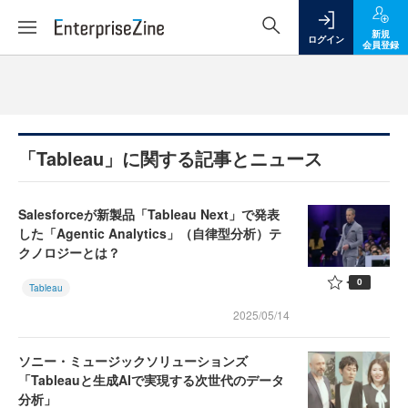
新規
ログイン
会員登録
「Tableau」に関する記事とニュース
Salesforceが新製品「Tableau Next」で発表
した「Agentic Analytics」（自律型分析）テ
クノロジーとは？
0
Tableau
2025/05/14
ソニー・ミュージックソリューションズ
「Tableauと生成AIで実現する次世代のデータ
分析」