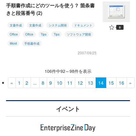
手順書作成にどのツールを使う？ 箇条書
きと段落番号 (2)
文書作成
文書作成
システム開発
ドキュメント
0
Office
Office
Tips
Tips
ソフトウェア開発
Word
手順書作成
2007/09/25
106件中92～98件を表示
«
1
2
...
8
9
10
11
12
13
14
15
16
»
イベント