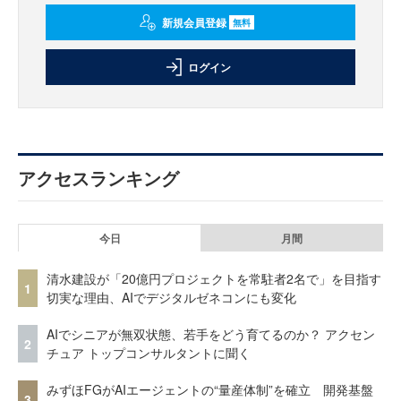
新規会員登録
無料
ログイン
アクセスランキング
今日
月間
清水建設が「20億円プロジェクトを常駐者2名で」を目指す
1
切実な理由、AIでデジタルゼネコンにも変化
AIでシニアが無双状態、若手をどう育てるのか？ アクセン
2
チュア トップコンサルタントに聞く
みずほFGがAIエージェントの“量産体制”を確立 開発基盤
3