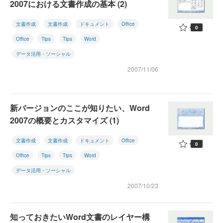
2007における文書作成の基本 (2)
文書作成
文書作成
ドキュメント
Office
0
Office
Tips
Tips
Word
データ活用・ソーシャル
2007/11/06
新バージョンのここが知りたい、Word
2007の概要とカスタマイズ (1)
文書作成
文書作成
ドキュメント
Office
0
Office
Tips
Tips
Word
データ活用・ソーシャル
2007/10/23
知っておきたいWord文書のレイヤー構