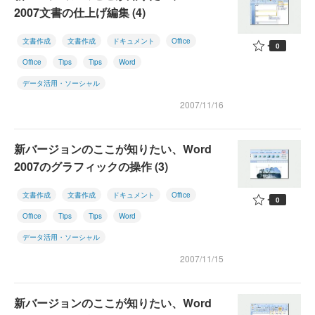
2007文書の仕上げ編集 (4)
文書作成
文書作成
ドキュメント
Office
0
Office
Tips
Tips
Word
データ活用・ソーシャル
2007/11/16
新バージョンのここが知りたい、Word
2007のグラフィックの操作 (3)
文書作成
文書作成
ドキュメント
Office
0
Office
Tips
Tips
Word
データ活用・ソーシャル
2007/11/15
新バージョンのここが知りたい、Word