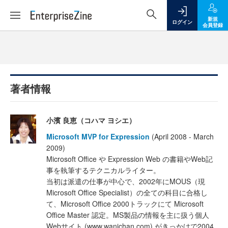
新規
ログイン
会員登録
著者情報
小濱 良恵（コハマ ヨシエ）
Microsoft MVP for Expression
(April 2008 - March
2009)
Microsoft Office や Expression Web の書籍やWeb記
事を執筆するテクニカルライター。
当初は派遣の仕事が中心で、2002年にMOUS（現
Microsoft Office Specialist）の全ての科目に合格し
て、Microsoft Office 2000トラックにて Microsoft
Office Master 認定。MS製品の情報を主に扱う個人
Webサイト (www.wanichan.com) がきっかけで2004