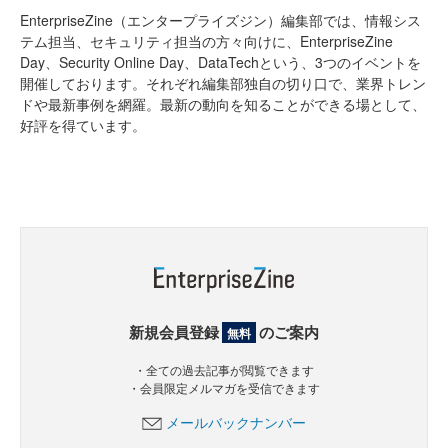
EnterpriseZine（エンタープライズジン）編集部では、情報シス
テム担当、セキュリティ担当の方々向けに、EnterpriseZine
Day、Security Online Day、DataTechという、3つのイベントを
開催しております。それぞれ編集部独自の切り口で、業界トレン
ドや最新事例を網羅。最新の動向を知ることができる場として、
好評を得ています。
新規会員登録
のご案内
無料
・全ての過去記事が閲覧できます
・会員限定メルマガを受信できます
メールバックナンバー