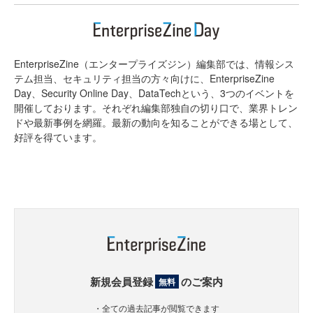
EnterpriseZine（エンタープライズジン）編集部では、情報シス
テム担当、セキュリティ担当の方々向けに、EnterpriseZine
Day、Security Online Day、DataTechという、3つのイベントを
開催しております。それぞれ編集部独自の切り口で、業界トレン
ドや最新事例を網羅。最新の動向を知ることができる場として、
好評を得ています。
新規会員登録
のご案内
無料
・全ての過去記事が閲覧できます