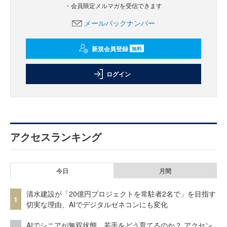
・会員限定メルマガを受信できます
メールバックナンバー
新規会員登録
無料
ログイン
アクセスランキング
今日
月間
清水建設が「20億円プロジェクトを常駐者2名で」を目指す
1
切実な理由、AIでデジタルゼネコンにも変化
AIでシニアが無双状態、若手をどう育てるのか？ アクセン