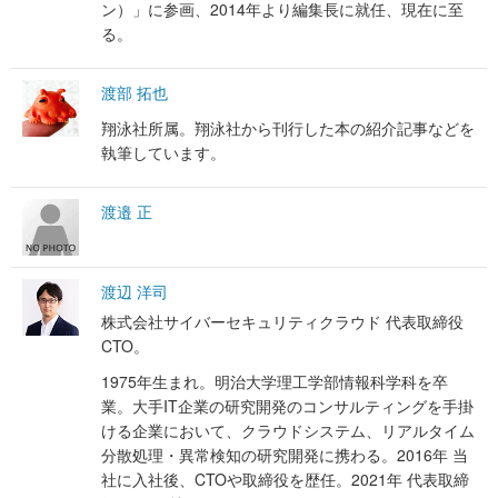
ン）」に参画、2014年より編集長に就任、現在に至
る。
渡部 拓也
翔泳社所属。翔泳社から刊行した本の紹介記事などを
執筆しています。
渡邉 正
渡辺 洋司
株式会社サイバーセキュリティクラウド
代表取締役
CTO。
1975年生まれ。明治大学理工学部情報科学科を卒
業。大手IT企業の研究開発のコンサルティングを手掛
ける企業において、クラウドシステム、リアルタイム
分散処理・異常検知の研究開発に携わる。2016年 当
社に入社後、CTOや取締役を歴任。2021年 代表取締