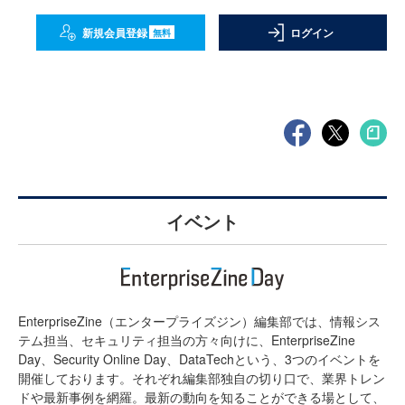
新規会員登録
ログイン
無料
イベント
EnterpriseZine（エンタープライズジン）編集部では、情報シス
テム担当、セキュリティ担当の方々向けに、EnterpriseZine
Day、Security Online Day、DataTechという、3つのイベントを
開催しております。それぞれ編集部独自の切り口で、業界トレン
ドや最新事例を網羅。最新の動向を知ることができる場として、