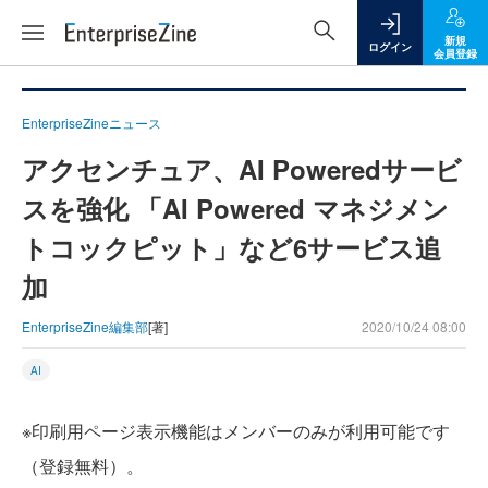
新規
ログイン
会員登録
EnterpriseZineニュース
アクセンチュア、AI Poweredサービ
スを強化 「AI Powered マネジメン
トコックピット」など6サービス追
加
EnterpriseZine編集部
[著]
2020/10/24 08:00
AI
※印刷用ページ表示機能はメンバーのみが利用可能です
（登録無料）。