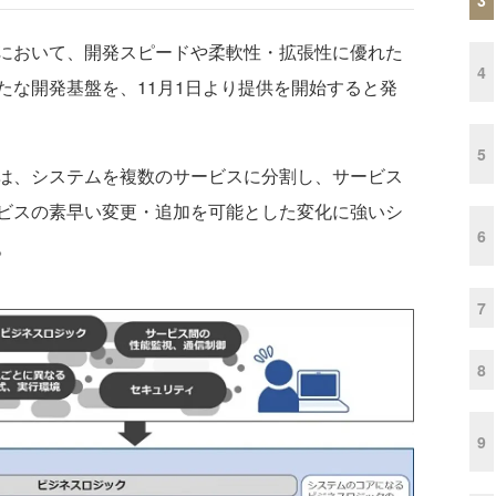
において、開発スピードや柔軟性・拡張性に優れた
4
たな開発基盤を、11月1日より提供を開始すると発
5
は、システムを複数のサービスに分割し、サービス
ビスの素早い変更・追加を可能とした変化に強いシ
6
。
7
8
9