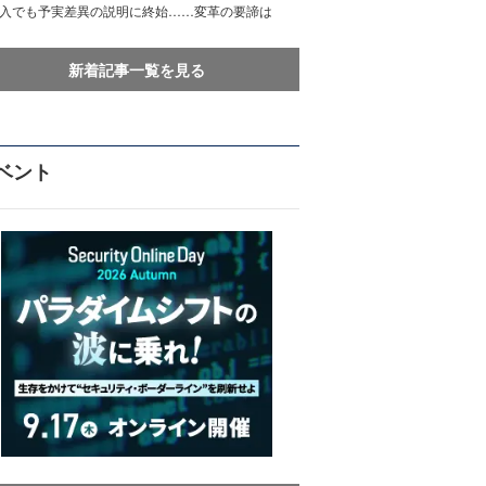
導入でも予実差異の説明に終始……変革の要諦は
新着記事一覧を見る
ベント