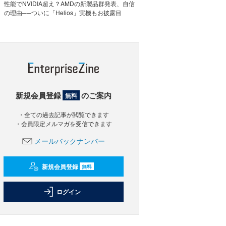
性能でNVIDIA超え？AMDの新製品群発表、自信
の理由──ついに「Helios」実機もお披露目
新規会員登録
のご案内
無料
・全ての過去記事が閲覧できます
・会員限定メルマガを受信できます
メールバックナンバー
新規会員登録
無料
ログイン