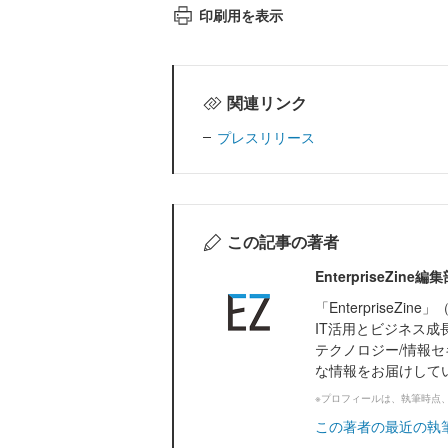
印刷用を表示
関連リンク
プレスリリース
この記事の著者
EnterpriseZi
「Enterprise
IT活用とビジネス成
テクノロジー/情報セ
な情報をお届けして
※プロフィールは、執筆時点
この著者の最近の執