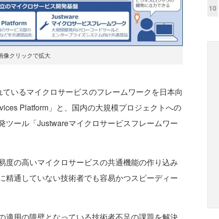
10
画像クリックで拡大
いられているマイクロサービスのフレームワークを日本向
ervices Platform」と、国内の大規模プロジェクトへの
ツール「Justwareマイクロサービスフレームワー
易度の高いマイクロサービスの共通機能の作り込み
に精通していない技術者でも容易かつスピーディー
の適用の障壁となっている技術者不足の課題を解決