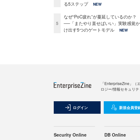
る5ステップ
NEW
なぜ“PoC疲れ”が蔓延しているのか？
5
──「またやり直せばいい」実験感覚
け出す5つのゲートモデル
NEW
「Enterprise
ロジー/情報セキュリテ
ログイン
新規会員登
Security Online
DB Online