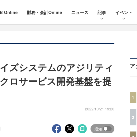
B Online
財務・会計Online
ニュース
記事
イベント
ライズシステムのアジリティ
ア
クロサービス開発基盤を提
1
2022/10/21 19:20
2
通知
3