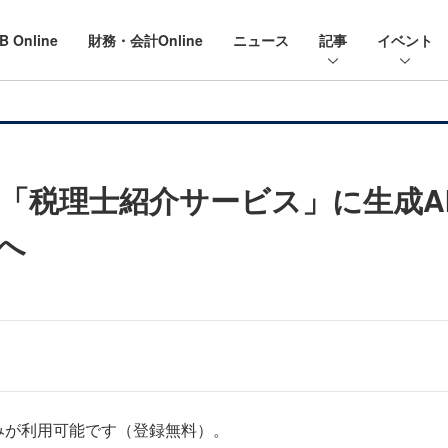
B Online
財務・会計Online
ニュース
記事
イベント
「税理士紹介サービス」に生成A
へ
みが利用可能です（登録無料）。