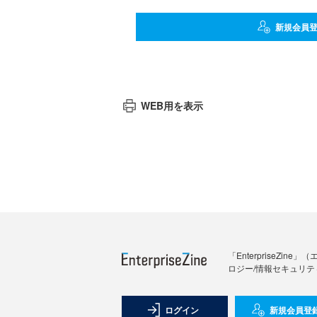
新規会員
WEB用を表示
「Enterprise
ロジー/情報セキュリテ
ログイン
新規会員登