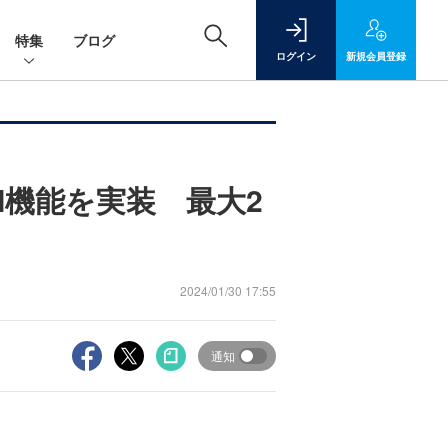
特集
ブログ
ログイン
新規
会員登録
I機能を実装 最大2
2024/01/30 17:55
通知