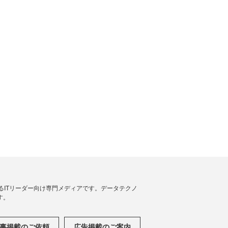
援するITリーダー向け専門メディアです。データテクノ
す。
事掲載のご依頼
広告掲載のご案内