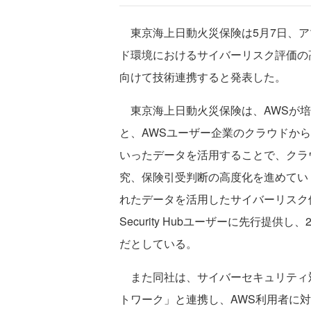
東京海上日動火災保険は5月7日、アマ
ド環境におけるサイバーリスク評価の
向けて技術連携すると発表した。
東京海上日動火災保険は、AWSが培
と、AWSユーザー企業のクラウドか
いったデータを活用することで、クラ
究、保険引受判断の高度化を進めていく。20
れたデータを活用したサイバーリスク
Security Hubユーザーに先行提
だとしている。
また同社は、サイバーセキュリティ対
トワーク」と連携し、AWS利用者に