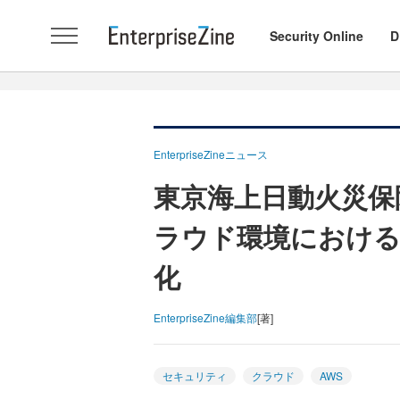
Security Online
D
EnterpriseZineニュース
東京海上日動火災保
ラウド環境における
化
EnterpriseZine編集部
[著]
セキュリティ
クラウド
AWS