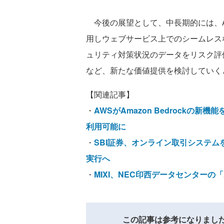
今後の展望として、中長期的には、AWSの
用しウェブサービス上でのシームレス
ュリティ対策状況のデータをリスク評
など、新たな価値提供を検討していく
【関連記事】
・
AWSがAmazon Bedrock
利用可能に
・
SBI証券、オンライン取引システム
実行へ
・
MIXI、NEC印西データセンターの「AW
この記事は参考になりまし