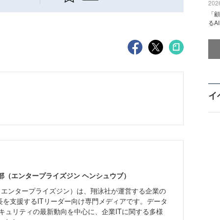
2026
「顧
るA
イ
ne編集部（エンタープライズジン ヘンシュウブ）
Zine」（エンタープライズジン）は、翔泳社が運営する企業の
長を支援するITリーダー向け専門メディアです。データ
キュリティの最新動向を中心に、企業ITに関する多様