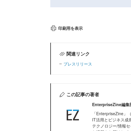
印刷用を表示
関連リンク
プレスリリース
この記事の著者
EnterpriseZi
「Enterprise
IT活用とビジネス成
テクノロジー/情報セ