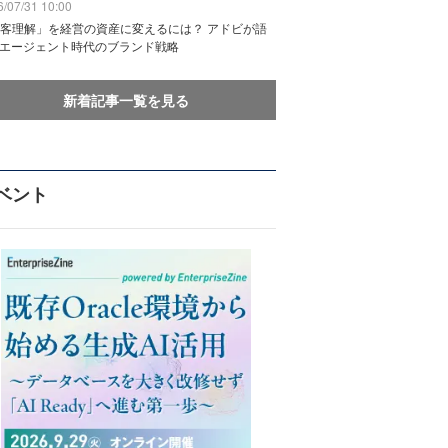
/07/31 10:00
客理解」を経営の資産に変えるには？ アドビが語
Iエージェント時代のブランド戦略
新着記事一覧を見る
ベント