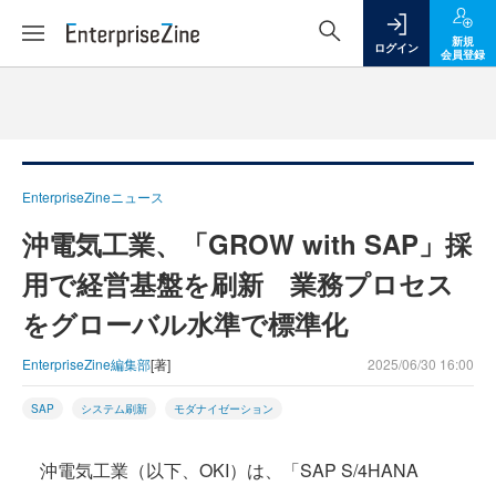
新規
ログイン
会員登録
EnterpriseZineニュース
沖電気工業、「GROW with SAP」採
用で経営基盤を刷新 業務プロセス
をグローバル水準で標準化
EnterpriseZine編集部
[著]
2025/06/30 16:00
SAP
システム刷新
モダナイゼーション
沖電気工業（以下、OKI）は、「SAP S/4HANA