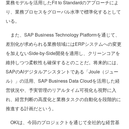
業務モデルを活用したFit to Standardのアプローチによ
り、業務プロセスをグローバル水準で標準化するとして
いる。
また、SAP Business Technology Platformを通じて、
差別化が求められる業務領域にはERPシステムへの変更
を加えないSide-by-Side開発を適用し、クリーンコアを
維持しつつ柔軟性も確保するとのことだ。将来的には、
SAPのAIデジタルアシスタントである「Joule（ジュー
ル）」の活用、SAP Business Data Cloudを活用した経
営状況や、予実管理のリアルタイム可視化も視野に入
れ、経営判断の高度化と業務タスクの自動化を段階的に
推進する計画だという。
OKIは、今回のプロジェクトを通じて全社的な経営基