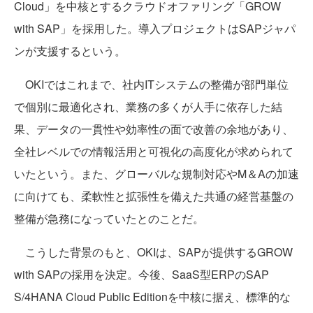
Cloud」を中核とするクラウドオファリング「GROW
with SAP」を採用した。導入プロジェクトはSAPジャパ
ンが支援するという。
OKIではこれまで、社内ITシステムの整備が部門単位
で個別に最適化され、業務の多くが人手に依存した結
果、データの一貫性や効率性の面で改善の余地があり、
全社レベルでの情報活用と可視化の高度化が求められて
いたという。また、グローバルな規制対応やM＆Aの加速
に向けても、柔軟性と拡張性を備えた共通の経営基盤の
整備が急務になっていたとのことだ。
こうした背景のもと、OKIは、SAPが提供するGROW
with SAPの採用を決定。今後、SaaS型ERPのSAP
S/4HANA Cloud Public Editionを中核に据え、標準的な