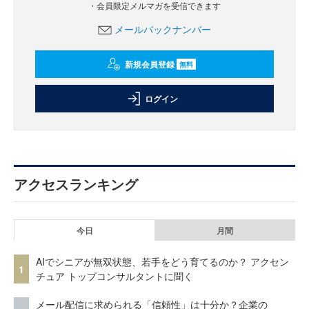
・会員限定メルマガを受信できます
メールバックナンバー
新規会員登録
無料
ログイン
アクセスランキング
今日
月間
AIでシニアが無双状態、若手をどう育てるのか？ アクセン
1
チュア トップコンサルタントに聞く
メール配信に求められる「信頼性」は十分か？企業の