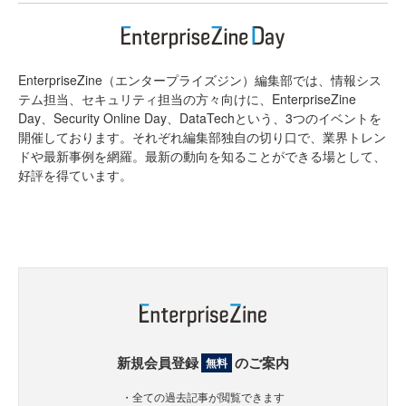
EnterpriseZine（エンタープライズジン）編集部では、情報シス
テム担当、セキュリティ担当の方々向けに、EnterpriseZine
Day、Security Online Day、DataTechという、3つのイベントを
開催しております。それぞれ編集部独自の切り口で、業界トレン
ドや最新事例を網羅。最新の動向を知ることができる場として、
好評を得ています。
新規会員登録
のご案内
無料
・全ての過去記事が閲覧できます