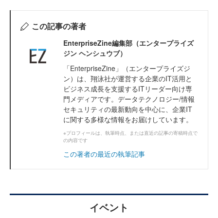
この記事の著者
EnterpriseZine編集部（エンタープライズ
ジン ヘンシュウブ）
「EnterpriseZine」（エンタープライズジ
ン）は、翔泳社が運営する企業のIT活用と
ビジネス成長を支援するITリーダー向け専
門メディアです。データテクノロジー/情報
セキュリティの最新動向を中心に、企業IT
に関する多様な情報をお届けしています。
※プロフィールは、執筆時点、または直近の記事の寄稿時点で
の内容です
この著者の最近の執筆記事
イベント