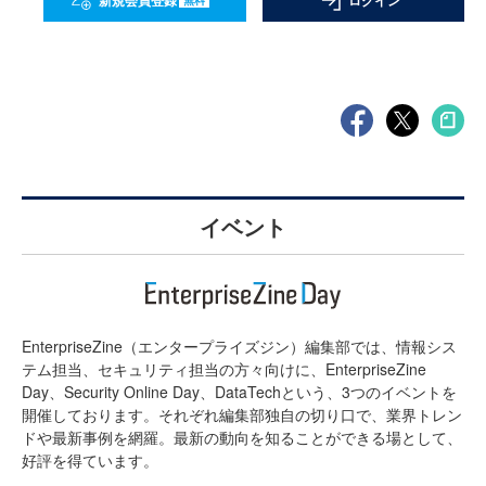
新規会員登録
ログイン
イベント
EnterpriseZine（エンタープライズジン）編集部では、情報シス
テム担当、セキュリティ担当の方々向けに、EnterpriseZine
Day、Security Online Day、DataTechという、3つのイベントを
開催しております。それぞれ編集部独自の切り口で、業界トレン
ドや最新事例を網羅。最新の動向を知ることができる場として、
好評を得ています。