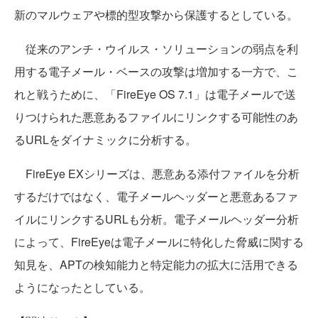
新のマルウェアや標的型攻撃から保護するとしている。
従来のアンチ・ウイルス・ソリューションの弱点を利
用する電子メール・ベースの攻撃は増加する一方で、こ
れと戦うために、「FireEye OS 7.1」は電子メールで送
りつけられた悪意あるファイルにリンクする可能性のあ
るURLをダイナミックに分析する。
FireEye EXシリーズは、悪意ある添付ファイルを分析
するだけではなく、電子メールヘッダーと悪意あるファ
イルにリンクするURLも分析。電子メールヘッダー分析
によって、FireEyeは電子メールに特化した脅威に関する
知見を、APTの検知能力と特定能力の拡大に活用できる
ようになったとしている。