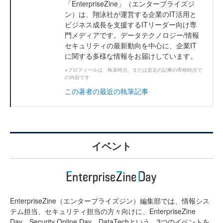
「EnterpriseZine」（エンタープライズジ
ン）は、翔泳社が運営する企業のIT活用と
ビジネス成長を支援するITリーダー向け専
門メディアです。データテクノロジー/情報
セキュリティの最新動向を中心に、企業IT
に関する多様な情報をお届けしています。
※プロフィールは、執筆時点、または直近の記事の寄稿時点で
の内容です
この著者の最近の執筆記事
イベント
EnterpriseZine（エンタープライズジン）編集部では、情報シス
テム担当、セキュリティ担当の方々向けに、EnterpriseZine
Day、Security Online Day、DataTechという、3つのイベントを