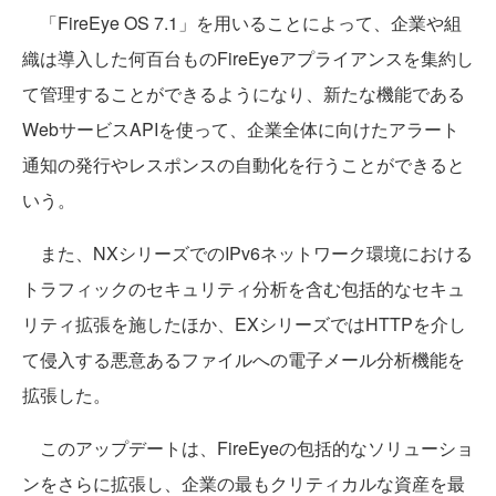
「FireEye OS 7.1」を用いることによって、企業や組
織は導入した何百台ものFireEyeアプライアンスを集約し
て管理することができるようになり、新たな機能である
WebサービスAPIを使って、企業全体に向けたアラート
通知の発行やレスポンスの自動化を行うことができると
いう。
また、NXシリーズでのIPv6ネットワーク環境における
トラフィックのセキュリティ分析を含む包括的なセキュ
リティ拡張を施したほか、EXシリーズではHTTPを介し
て侵入する悪意あるファイルへの電子メール分析機能を
拡張した。
このアップデートは、FireEyeの包括的なソリューショ
ンをさらに拡張し、企業の最もクリティカルな資産を最