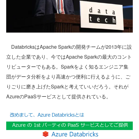
DatabricksはApache Sparkの開発チームが2013年に設
立した企業であり、今ではApache Sparkの最大のコント
リビューターでもある。Sparkをよく知るエンジニア集
団がデータ分析をより高速かつ便利に行えるように、ご
りごりに磨き上げたSparkと考えていいだろう。それが
AzureのPaaSサービスとして提供されている。