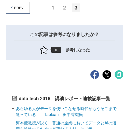
1
2
3
PREV
この記事は参考になりましたか？
参考になった
0
data tech 2018 講演レポート連載記事一覧
あらゆる人がデータを使いこなせる時代がもうそこまで
迫っている――Tableau 田中香織氏
河本薫教授が説く、普通の企業においてデータとAIの活
用を推進するために必要な「人材」と「組...