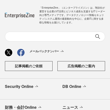
「EnterpriseZine」（エンタープライズジン）は、翔泳社が
運営する企業のIT活用とビジネス成長を支援するITリーダー
向け専門メディアです。データテクノロジー/情報セキュリ
ティ/システム運用の最新動向を中心に、企業ITに関する多
様な情報をお届けしています。
メールバックナンバー
記事掲載のご依頼
広告掲載のご案内
Security Online
DB Online
財務・会計Online
ニュース