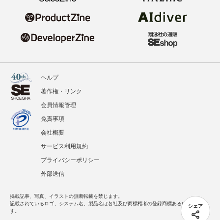
ヘルプ
著作権・リンク
会員情報管理
免責事項
会社概要
サービス利用規約
プライバシーポリシー
外部送信
掲載記事、写真、イラストの無断転載を禁じます。
記載されているロゴ、システム名、製品名は各社及び商標権者の登録商標あるいは商標で
シェア
す。