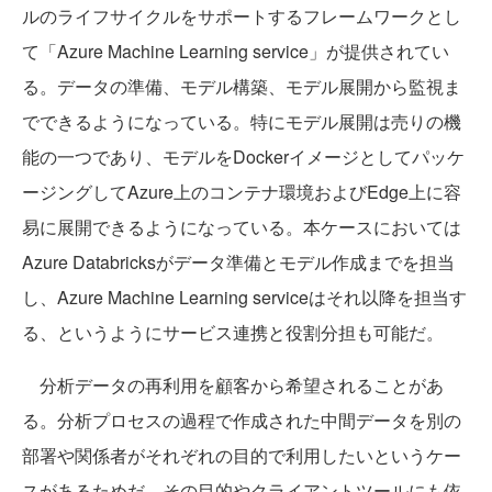
ルのライフサイクルをサポートするフレームワークとし
て「Azure Machine Learning service」が提供されてい
る。データの準備、モデル構築、モデル展開から監視ま
でできるようになっている。特にモデル展開は売りの機
能の一つであり、モデルをDockerイメージとしてパッケ
ージングしてAzure上のコンテナ環境およびEdge上に容
易に展開できるようになっている。本ケースにおいては
Azure Databricksがデータ準備とモデル作成までを担当
し、Azure Machine Learning serviceはそれ以降を担当す
る、というようにサービス連携と役割分担も可能だ。
分析データの再利用を顧客から希望されることがあ
る。分析プロセスの過程で作成された中間データを別の
部署や関係者がそれぞれの目的で利用したいというケー
スがあるためだ。その目的やクライアントツールにも依