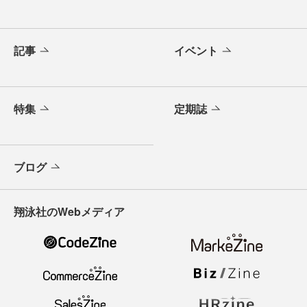
記事
イベント
特集
定期誌
ブログ
翔泳社のWebメディア