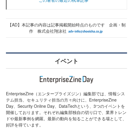
【AD】本記事の内容は記事掲載開始時点のものです 企画・制
作 株式会社翔泳社
イベント
EnterpriseZine（エンタープライズジン）編集部では、情報シス
テム担当、セキュリティ担当の方々向けに、EnterpriseZine
Day、Security Online Day、DataTechという、3つのイベントを
開催しております。それぞれ編集部独自の切り口で、業界トレン
ドや最新事例を網羅。最新の動向を知ることができる場として、
好評を得ています。