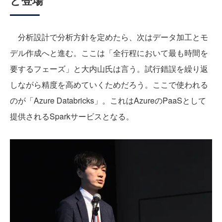
分析設計で分析方針を定めたら、次はデータ加工とモ
デル作成へと進む。ここは「全行程において最も時間を
要するフェーズ」と大内山氏は言う。試行錯誤を繰り返
しながら精度を高めていくためだろう。ここで使われる
のが「Azure Databricks」。これはAzureのPaaSとして
提供されるSparkサービスとなる。