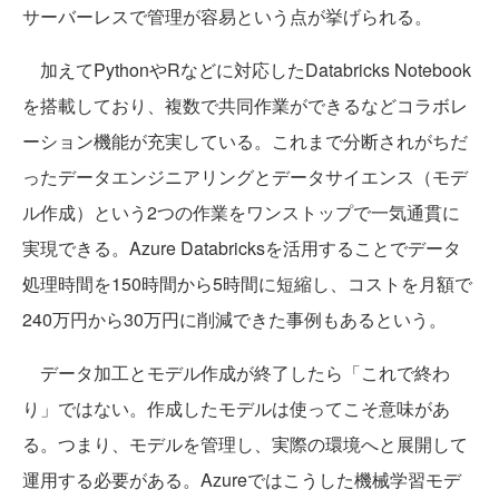
サーバーレスで管理が容易という点が挙げられる。
加えてPythonやRなどに対応したDatabricks Notebook
を搭載しており、複数で共同作業ができるなどコラボレ
ーション機能が充実している。これまで分断されがちだ
ったデータエンジニアリングとデータサイエンス（モデ
ル作成）という2つの作業をワンストップで一気通貫に
実現できる。Azure Databricksを活用することでデータ
処理時間を150時間から5時間に短縮し、コストを月額で
240万円から30万円に削減できた事例もあるという。
データ加工とモデル作成が終了したら「これで終わ
り」ではない。作成したモデルは使ってこそ意味があ
る。つまり、モデルを管理し、実際の環境へと展開して
運用する必要がある。Azureではこうした機械学習モデ