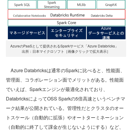
AzureのPaaSとして提供されるSparkサービス「Azure Databricks」
出所：日本マイクロソフト［画像クリックで拡大表示］
Azure Databricksは通常のSparkに比べると、性能面、
管理面、コラボレーション面でメリットがある。性能面
でいえば、Sparkエンジンが最適化されており、
DatabricksによってOSS Sparkの5倍高速というベンチマ
ーク結果が公開されている。管理性だとクラスタのオー
トスケール（自動的に拡張）やオートターミネーション
（自動的に終了して課金が生じないようにする）など、