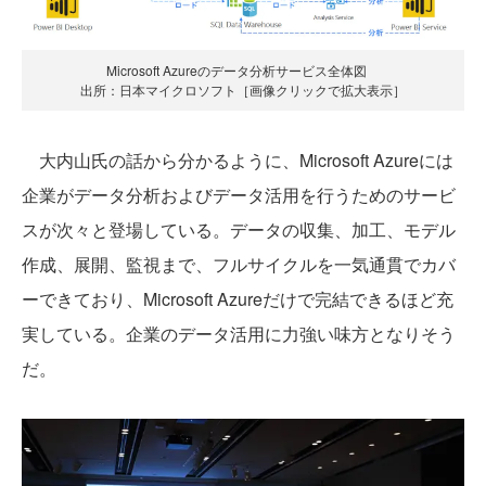
Microsoft Azureのデータ分析サービス全体図
出所：日本マイクロソフト［画像クリックで拡大表示］
大内山氏の話から分かるように、Microsoft Azureには
企業がデータ分析およびデータ活用を行うためのサービ
スが次々と登場している。データの収集、加工、モデル
作成、展開、監視まで、フルサイクルを一気通貫でカバ
ーできており、Microsoft Azureだけで完結できるほど充
実している。企業のデータ活用に力強い味方となりそう
だ。