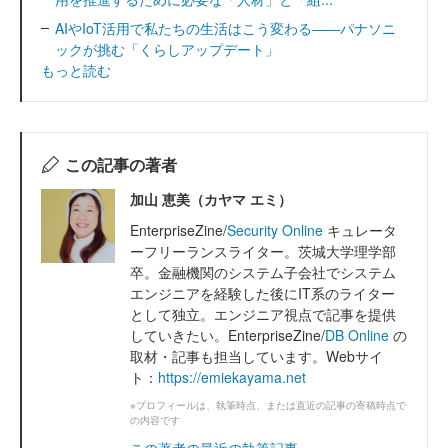
AIやIoT活用で私たちの生活はこう変わる――パナソニ
ックが挑む「くらしアップデート」
もっと読む
この記事の著者
加山 恵美（カヤマ エミ）
EnterpriseZine/
Security Online
キュレータ
ーフリーランスライター。茨城大学理学部
卒。金融機関のシステム子会社でシステム
エンジニアを経験した後にIT系のライター
として独立。エンジニア視点で記事を提供
していきたい。EnterpriseZine/
DB Online
の
取材・記事も担当しています。Webサイ
ト：
https://emiekayama.net
※プロフィールは、執筆時点、または直近の記事の寄稿時点で
の内容です
この著者の最近の執筆記事