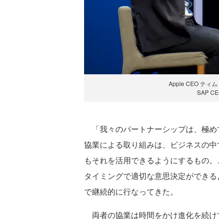
Apple CEO 
SAP 
「我々のパートナーシップは、極め
協業による取り組みは、ビジネスの中
もそれを活用できるようにするもの。
タイミングで適切な意思決定ができる
で継続的に行なってきた。
両者の協業は時間をかけ進化を続けてお