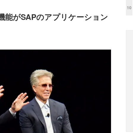
10
の機能がSAPのアプリケーション