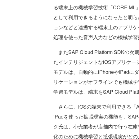
る端末上の機械学習技術「CORE ML」が、i
として利用できるようになったと明らか
ョンなどと連携する端末上のアプリケ
処理を使った音声入力などの機械学習
またSAP Cloud Platform SD
たインテリジェントなiOSアプリケ
モデルは、自動的にiPhoneやiPa
リケーションがオフラインでも機械学
学習モデルは、端末をSAP Cloud P
さらに、iOSの端末で利用できる「AR
iPadを使った拡張現実の機能を、S
ク氏は、小売業者が店舗内で行う在庫
化のために機械学習と拡張現実がどの