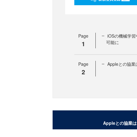
Page
iOSの機械学
1
可能に
Page
Appleとの協
2
Appleとの協業