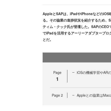
AppleとSAPは、iPadやiPhoneなど
る。その協業の進捗状況を紹介するため、SAPP
ティム・クック氏が登壇した。SAPのCE
でiPadを活用するアーリーアダプタープロ
とだ。
Page
iOSの機械学習やA
1
Page
2
Appleとの協業はM