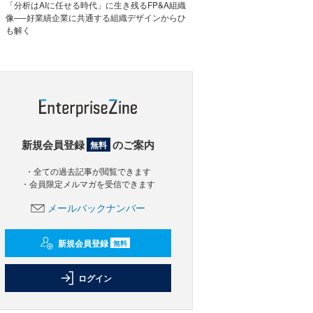
「分析はAIに任せる時代」に生き残るFP&A組織
像──好業績企業に共通する組織デザインからひ
も解く
新規会員登録
のご案内
無料
・全ての過去記事が閲覧できます
・会員限定メルマガを受信できます
メールバックナンバー
新規会員登録
無料
ログイン