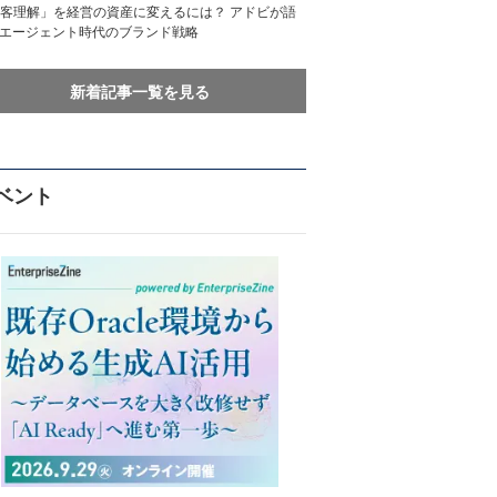
客理解」を経営の資産に変えるには？ アドビが語
Iエージェント時代のブランド戦略
新着記事一覧を見る
ベント