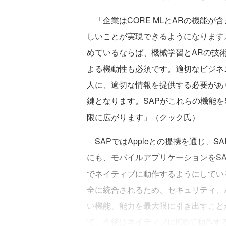
「企業はCORE MLとARの機能が含
しいことが実現できるようになります
めているならば、機械学習とARの技
よる機動性も必須です。適切なビジネ
人に、適切な情報を提供する必要があ
鍵となります。SAPがこれらの機能を
限に広がります」（クック氏）
SAPではAppleとの提携を通じ、SAP S
にも、モバイルアプリケーションをSAP A
でネイティブに動作するようにしている。
全に統合されるため、セキュリティ、
い機能、能力を最大限に引き出すことがで
て、今後はネイティブにiOSで動作