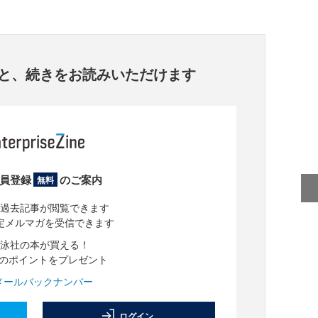
と、
続きをお読みいただけます
員登録
のご案内
無料
過去記事が閲覧できます
定メルマガを受信できます
泳社の本が買える！
分のポイントをプレゼント
メールバックナンバー
ログイン