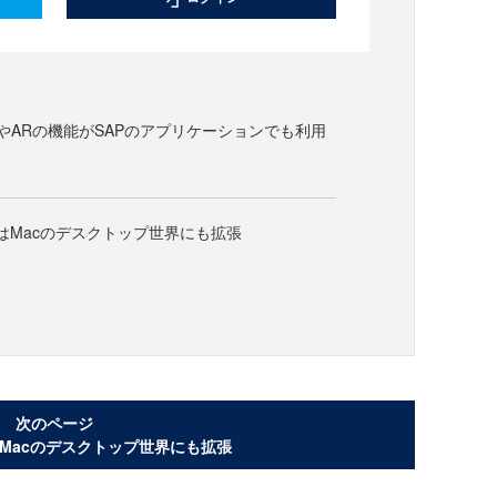
習やARの機能がSAPのアプリケーションでも利用
業はMacのデスクトップ世界にも拡張
次のページ
はMacのデスクトップ世界にも拡張