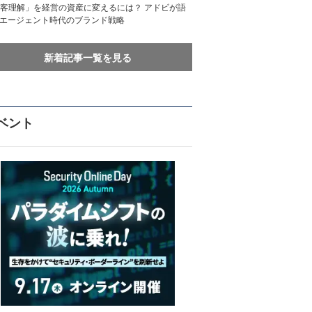
客理解」を経営の資産に変えるには？ アドビが語
Iエージェント時代のブランド戦略
新着記事一覧を見る
ベント