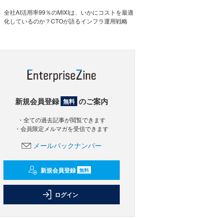
全社AI活用率99％のMIXIは、いかにコストを最適
化しているのか？CTOが語るインフラ運用戦略
新規会員登録
のご案内
無料
・全ての過去記事が閲覧できます
・会員限定メルマガを受信できます
メールバックナンバー
新規会員登録
無料
ログイン