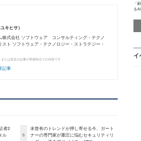
「顧
るA
 ユキヒサ）
ム株式会社 ソフトウェア コンサルティング・テクノ
リスト ソフトウェア・テクノロジー・ストラテジー・
イ
、または直近の記事の寄稿時点での内容です
筆記事
駐者2
未曾有のトレンドが押し寄せる今、ガート
タル
6
ナーの専門家が重圧に悩むセキュリティリ