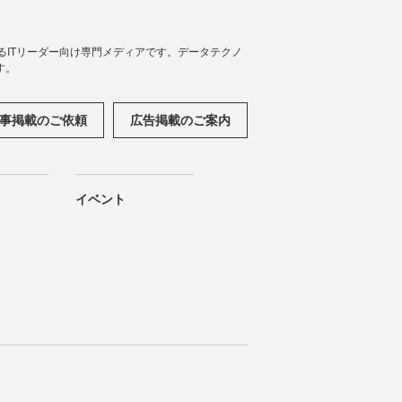
援するITリーダー向け専門メディアです。データテクノ
す。
事掲載のご依頼
広告掲載のご案内
イベント