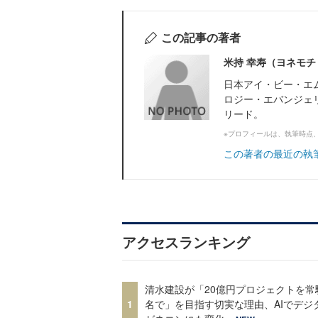
この記事の著者
米持 幸寿（ヨネモチ
日本アイ・ビー・エ
ロジー・エバンジェ
リード。
※プロフィールは、執筆時点
この著者の最近の執
アクセスランキング
清水建設が「20億円プロジェクトを常
1
名で」を目指す切実な理由、AIでデジ