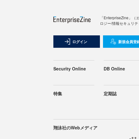
「Enterprise
ロジー/情報セキュリテ
ログイン
新規会員登
Security Online
DB Online
特集
定期誌
翔泳社のWebメディア