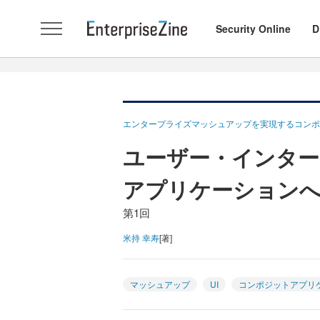
Security Online
D
エンタープライズマッシュアップを実現するコンポ
ユーザー・インター
アプリケーション
第1回
米持 幸寿
[著]
マッシュアップ
UI
コンポジットアプリ