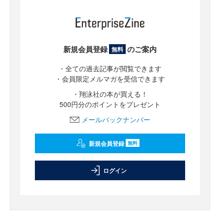
新規会員登録
のご案内
無料
・全ての過去記事が閲覧できます
・会員限定メルマガを受信できます
・翔泳社の本が買える！
500円分のポイントをプレゼント
メールバックナンバー
新規会員登録
無料
ログイン