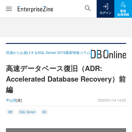
新規
ログイン
会員登録
現場からお届けするSQL Server 2019最新情報コラム
高速データベース復旧（ADR:
Accelerated Database Recovery）前
編
平山理
[著]
2020/01/14 14:00
DB
SQL Server
DX