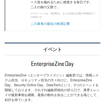
ース道を極めるために精進する毎日です。
二人の娘の父親で...
※プロフィールは、執筆時点、または直近の記事の寄稿時点で
の内容です
この著者の最近の執筆記事
イベント
EnterpriseZine（エンタープライズジン）編集部では、情報シス
テム担当、セキュリティ担当の方々向けに、EnterpriseZine
Day、Security Online Day、DataTechという、3つのイベントを
開催しております。それぞれ編集部独自の切り口で、業界トレン
ドや最新事例を網羅。最新の動向を知ることができる場として、
好評を得ています。