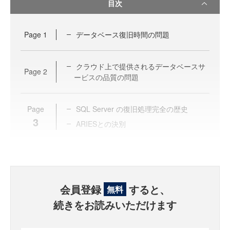
目次
Page
1
データベース復旧時間の問題
クラウド上で提供されるデータベースサ
Page
2
ービスの品質の問題
Page
SQL Server の復旧処理完全の歴史
3
ARIESとの決別
会員登録
すると、
無料
続きをお読みいただけます