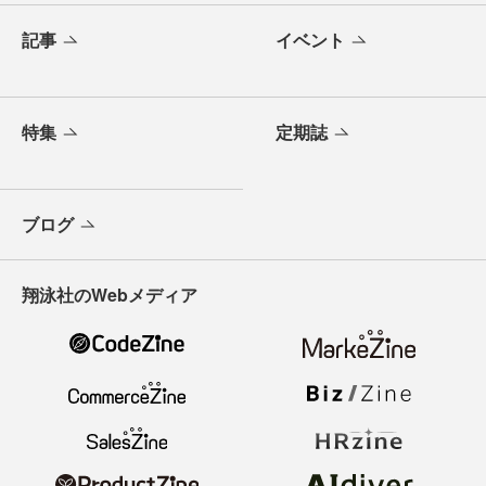
記事
イベント
特集
定期誌
ブログ
翔泳社のWebメディア