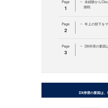
Page
未経験からClo
1
挑戦
Page
年上の部下をマ
2
Page
DX停滞の要因
3
DX停滞の要因は