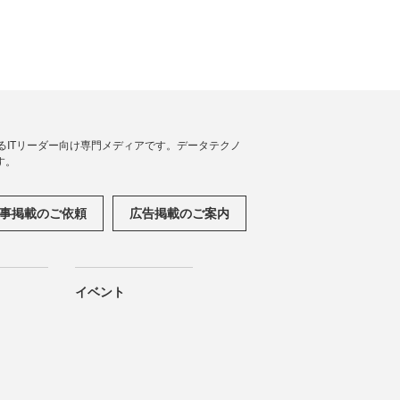
援するITリーダー向け専門メディアです。データテクノ
す。
事掲載のご依頼
広告掲載のご案内
イベント