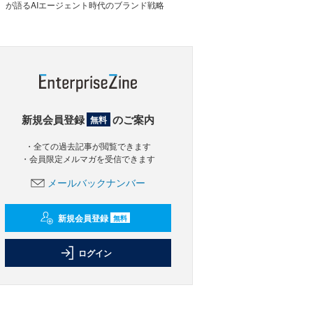
が語るAIエージェント時代のブランド戦略
新規会員登録
のご案内
無料
・全ての過去記事が閲覧できます
・会員限定メルマガを受信できます
メールバックナンバー
新規会員登録
無料
ログイン