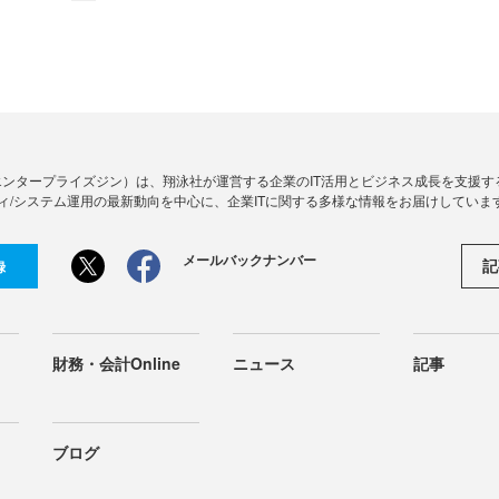
Zine」（エンタープライズジン）は、翔泳社が運営する企業のIT活用とビジネス成長を支
ィ/システム運用の最新動向を中心に、企業ITに関する多様な情報をお届けしていま
メールバックナンバー
記
録
財務・会計Online
ニュース
記事
ブログ