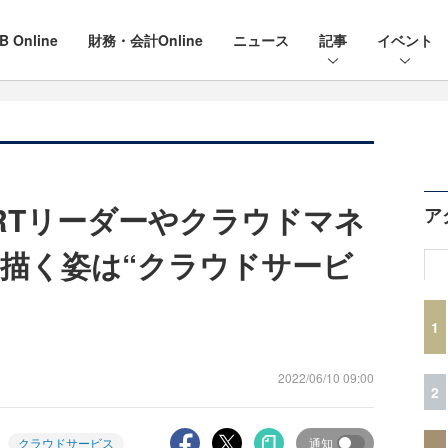
B Online
財務・会計Online
ニュース
記事
イベント
IRTリーダーやクラウドマネ
ア
描く姿は“クラウドサービ
1
2022/06/10 09:00
2
クラウドサービス
通知