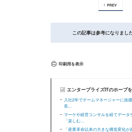
PREV
この記事は参考になりまし
印刷用を表示
エンタープライズITのホープ
入社2年でチームマネージャーに抜擢さ
長...
マーケや経営コンサルを経てデータサ
「楽しむ...
「産業革命以来の大きな構造変化が