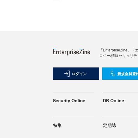
「Enterprise
ロジー/情報セキュリテ
ログイン
新規会員登
Security Online
DB Online
特集
定期誌