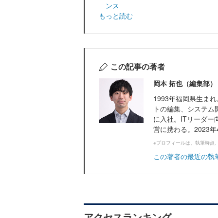
ンス
もっと読む
この記事の著者
岡本 拓也（編集部）
1993年福岡県生
トの編集、システム
に入社。ITリーダー向
営に携わる。2023年4月
※プロフィールは、執筆時点
この著者の最近の執
アクセスランキング