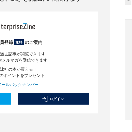
員登録
のご案内
無料
過去記事が閲覧できます
定メルマガを受信できます
泳社の本が買える！
分のポイントをプレゼント
メールバックナンバー
ログイン