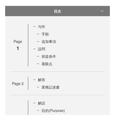
目次
与件
手順
Page
追加事項
1
設問
前提条件
着眼点
解答
Page
2
業務記述書
解説
目的(Purpose)