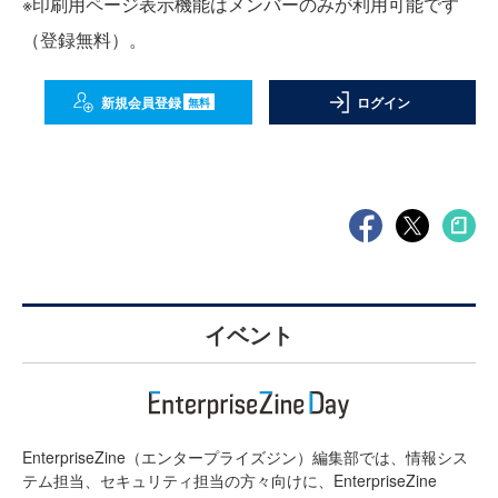
※印刷用ページ表示機能はメンバーのみが利用可能です
（登録無料）。
新規会員登録
ログイン
無料
イベント
EnterpriseZine（エンタープライズジン）編集部では、情報シス
テム担当、セキュリティ担当の方々向けに、EnterpriseZine