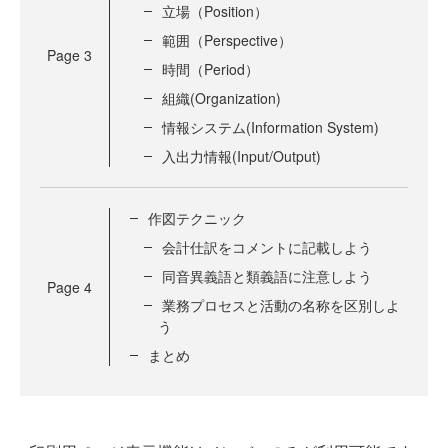
立場（Position）
範囲（Perspective）
Page
3
時間（Period）
組織(Organization)
情報システム(Information System)
入出力情報(Input/Output)
作図テクニック
会計仕訳をコメントに記載しよう
同音異義語と類義語に注意しよう
Page
4
業務プロセスと活動の名称を区別しよ
う
まとめ