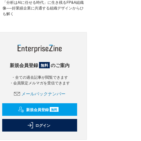
「分析はAIに任せる時代」に生き残るFP&A組織
像──好業績企業に共通する組織デザインからひ
も解く
新規会員登録
のご案内
無料
・全ての過去記事が閲覧できます
・会員限定メルマガを受信できます
メールバックナンバー
新規会員登録
無料
ログイン