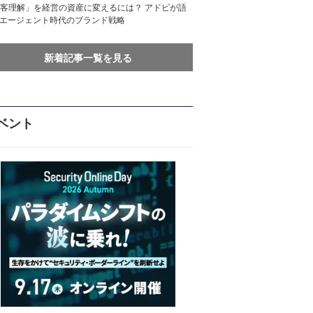
客理解」を経営の資産に変えるには？ アドビが語
Iエージェント時代のブランド戦略
新着記事一覧を見る
ベント