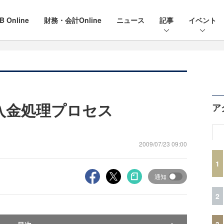
B Online
財務・会計Online
ニュース
記事
イベント
入金処理プロセス
ア
2009/07/23 09:00
1
通知
2
3