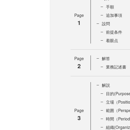
手順
Page
追加事項
1
設問
前提条件
着眼点
Page
解答
2
業務記述書
解説
目的(Purpose
立場（Positi
Page
範囲（Perspe
3
時間（Perio
組織(Organiza