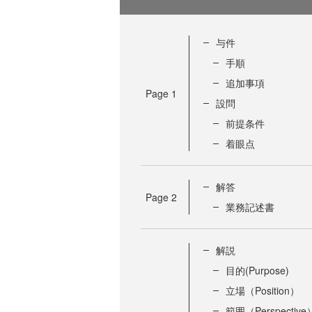
与件
手順
追加事項
Page
1
設問
前提条件
着眼点
解答
Page
2
業務記述書
解説
目的(Purpose)
立場（Position）
範囲（Perspective