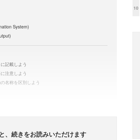
10
tion System)
tput)
トに記載しよう
語に注意しよう
動の名称を区別しよう
と、
続きをお読みいただけます