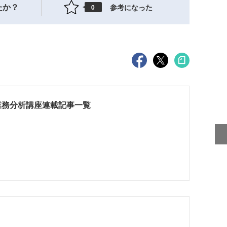
たか？
参考になった
0
業務分析講座連載記事一覧
ス
ス
ス