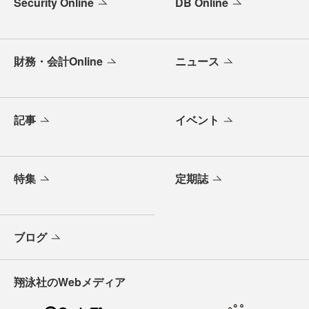
Security Online
DB Online
財務・会計Online
ニュース
記事
イベント
特集
定期誌
ブログ
翔泳社のWebメディア