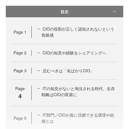
目次
CIOの役割が正しく認知されないという
Page
1
焦燥感
Page
2
CIOの知見や経験をシェアリングへ
Page
3
忌むべきは「名ばかりCIO」
Page
ITの知見がないと淘汰される時代、生存
4
戦略はCIOの双肩に
IT部門／CIOが真に活躍できる環境や組
Page
5
織とは