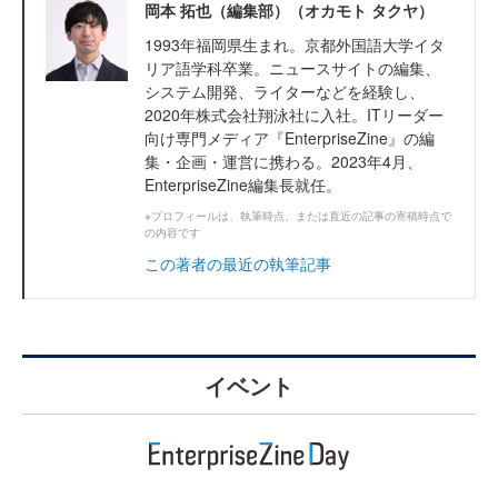
岡本 拓也（編集部）（オカモト タクヤ）
1993年福岡県生まれ。京都外国語大学イタ
リア語学科卒業。ニュースサイトの編集、
システム開発、ライターなどを経験し、
2020年株式会社翔泳社に入社。ITリーダー
向け専門メディア『EnterpriseZine』の編
集・企画・運営に携わる。2023年4月、
EnterpriseZine編集長就任。
※プロフィールは、執筆時点、または直近の記事の寄稿時点で
の内容です
この著者の最近の執筆記事
イベント