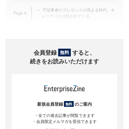
IT従事者のプレゼンスが高まる時代、キ
Page
6
ャリアパスは拓かれている
会員登録
すると、
無料
続きをお読みいただけます
新規会員登録
のご案内
無料
・全ての過去記事が閲覧できます
・会員限定メルマガを受信できます