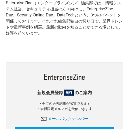
EnterpriseZine（エンタープライズジン）編集部では、情報シス
テム担当、セキュリティ担当の方々向けに、EnterpriseZine
Day、Security Online Day、DataTechという、3つのイベントを
開催しております。それぞれ編集部独自の切り口で、業界トレン
ドや最新事例を網羅。最新の動向を知ることができる場として、
好評を得ています。
新規会員登録
のご案内
無料
・全ての過去記事が閲覧できます
・会員限定メルマガを受信できます
メールバックナンバー