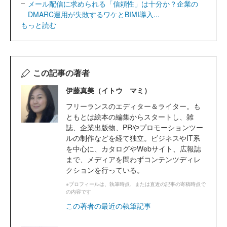
メール配信に求められる「信頼性」は十分か？企業の
DMARC運用が失敗するワケとBIMI導入...
もっと読む
この記事の著者
伊藤真美（イトウ マミ）
フリーランスのエディター＆ライター。も
ともとは絵本の編集からスタートし、雑
誌、企業出版物、PRやプロモーションツー
ルの制作などを経て独立。ビジネスやIT系
を中心に、カタログやWebサイト、広報誌
まで、メディアを問わずコンテンツディレ
クションを行っている。
※プロフィールは、執筆時点、または直近の記事の寄稿時点で
の内容です
この著者の最近の執筆記事