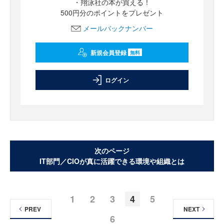
・翔泳社の本が買える！
500円分のポイントをプレゼント
メールバックナンバー
新規会員登録
無料
ログイン
次のページ
IT部門／CIOが真に活躍できる環境や組織とは
1
2
3
4
5
PREV
NEXT
6