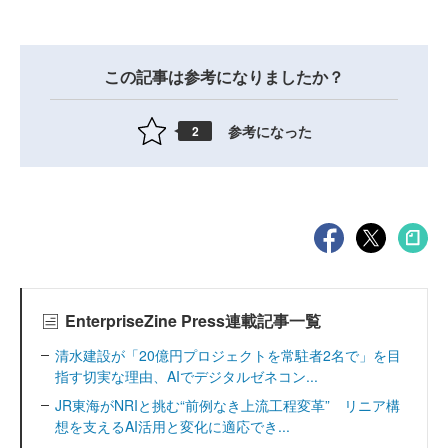
この記事は参考になりましたか？
参考になった
2
EnterpriseZine Press連載記事一覧
清水建設が「20億円プロジェクトを常駐者2名で」を目
指す切実な理由、AIでデジタルゼネコン...
JR東海がNRIと挑む“前例なき上流工程変革” リニア構
想を支えるAI活用と変化に適応でき...