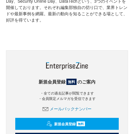
Day、Security Online Day、DataTechという、3つのイベントを
開催しております。それぞれ編集部独自の切り口で、業界トレン
ドや最新事例を網羅。最新の動向を知ることができる場として、
好評を得ています。
新規会員登録
のご案内
無料
・全ての過去記事が閲覧できます
・会員限定メルマガを受信できます
メールバックナンバー
新規会員登録
無料