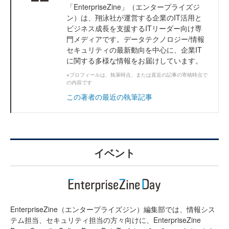
「EnterpriseZine」（エンタープライズジ
ン）は、翔泳社が運営する企業のIT活用と
ビジネス成長を支援するITリーダー向け専
門メディアです。データテクノロジー/情報
セキュリティの最新動向を中心に、企業IT
に関する多様な情報をお届けしています。
※プロフィールは、執筆時点、または直近の記事の寄稿時点で
の内容です
この著者の最近の執筆記事
イベント
EnterpriseZine（エンタープライズジン）編集部では、情報シス
テム担当、セキュリティ担当の方々向けに、EnterpriseZine