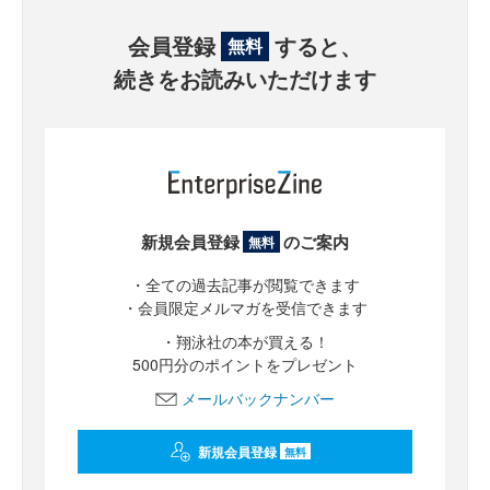
会員登録
すると、
無料
続きをお読みいただけます
新規会員登録
のご案内
無料
・全ての過去記事が閲覧できます
・会員限定メルマガを受信できます
・翔泳社の本が買える！
500円分のポイントをプレゼント
メールバックナンバー
新規会員登録
無料