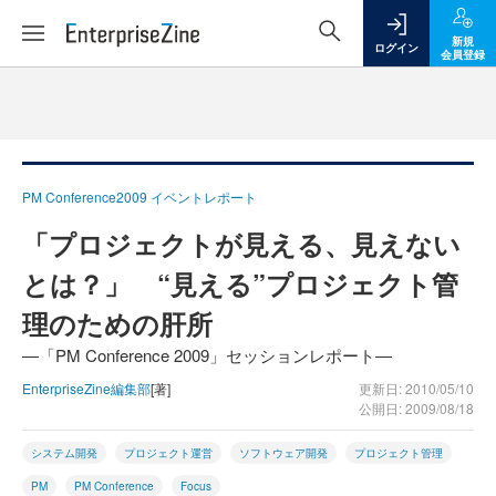
新規
ログイン
会員登録
PM Conference2009 イベントレポート
「プロジェクトが見える、見えない
とは？」 “見える”プロジェクト管
理のための肝所
―「PM Conference 2009」セッションレポート―
EnterpriseZine編集部
[著]
更新日: 2010/05/10
公開日: 2009/08/18
システム開発
プロジェクト運営
ソフトウェア開発
プロジェクト管理
PM
PM Conference
Focus