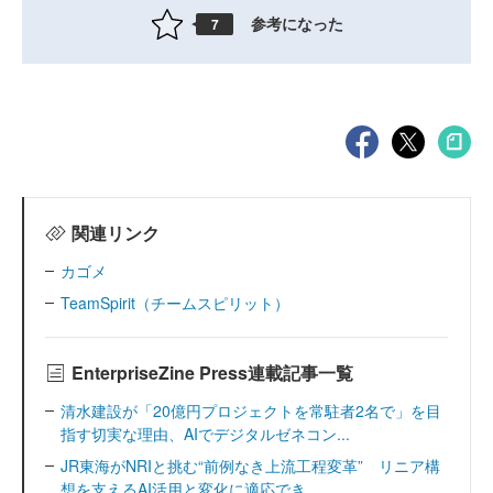
参考になった
7
関連リンク
カゴメ
TeamSpirit（チームスピリット）
EnterpriseZine Press連載記事一覧
清水建設が「20億円プロジェクトを常駐者2名で」を目
指す切実な理由、AIでデジタルゼネコン...
JR東海がNRIと挑む“前例なき上流工程変革” リニア構
想を支えるAI活用と変化に適応でき...