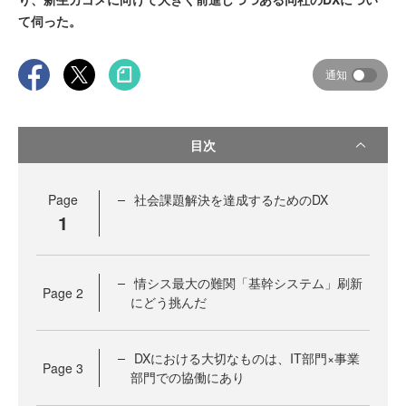
て伺った。
通知
目次
Page
社会課題解決を達成するためのDX
1
情シス最大の難関「基幹システム」刷新
Page
2
にどう挑んだ
DXにおける大切なものは、IT部門×事業
Page
3
部門での協働にあり