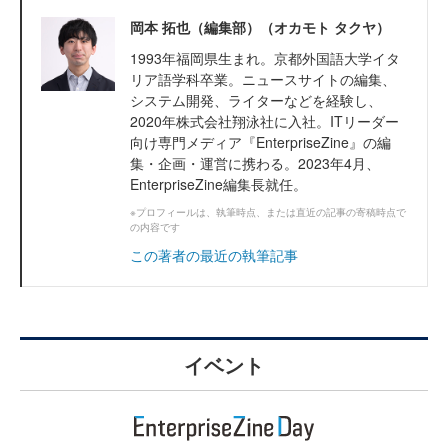
岡本 拓也（編集部）（オカモト タクヤ）
1993年福岡県生まれ。京都外国語大学イタ
リア語学科卒業。ニュースサイトの編集、
システム開発、ライターなどを経験し、
2020年株式会社翔泳社に入社。ITリーダー
向け専門メディア『EnterpriseZine』の編
集・企画・運営に携わる。2023年4月、
EnterpriseZine編集長就任。
※プロフィールは、執筆時点、または直近の記事の寄稿時点で
の内容です
この著者の最近の執筆記事
イベント