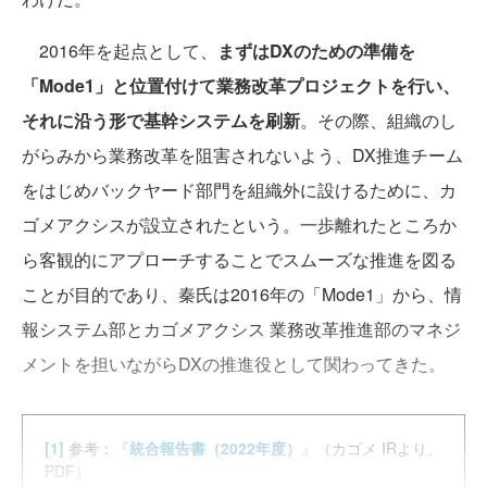
2016年を起点として、
まずはDXのための準備を
「Mode1」と位置付けて業務改革プロジェクトを行い、
それに沿う形で基幹システムを刷新
。その際、組織のし
がらみから業務改革を阻害されないよう、DX推進チーム
をはじめバックヤード部門を組織外に設けるために、カ
ゴメアクシスが設立されたという。一歩離れたところか
ら客観的にアプローチすることでスムーズな推進を図る
ことが目的であり、秦氏は2016年の「Mode1」から、情
報システム部とカゴメアクシス 業務改革推進部のマネジ
メントを担いながらDXの推進役として関わってきた。
[1]
参考：『
統合報告書（2022年度）
』（カゴメ IRより、
PDF）