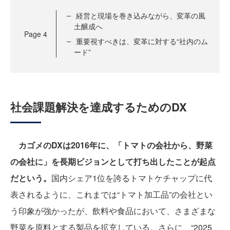
経営と現場を巻き込みながら、変革の風
土醸成へ
Page
4
重要視すべきは、変革に対する“社内のム
ード”
社会課題解決を達成するためのDX
カゴメのDXは2016年に、「トマトの会社から、野菜
の会社に」を長期ビジョンとして打ち出したことが起点
だという。
国内シェア1位を誇るトマトケチャップに代
表されるように、これまでは“トマト加工品”の会社とい
う印象が強かったが、飲料や食品において、さまざまな
野菜を原料とする製品を拡充している。さらに、“2025