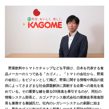
野菜飲料やトマトケチャップなどを手掛け、日本を代表する食
品メーカーの１つである「カゴメ」。「トマトの会社から、野菜
の会社に」をビジョンとして掲げ、野菜に関する情報や商品の提
供によってさまざまな社会課題解決に貢献する企業への進化を進
めている。その重要な鍵を握るDX推進を牽引するのが、同社の
情報システム部長と、カゴメアクシス株式会社の業務改革推進部
長も兼務する秦誠氏だ。社内のレガシーシステムの刷新に始ま
り、新生カゴメに向けて大きく前進しつつある同社のDXについ