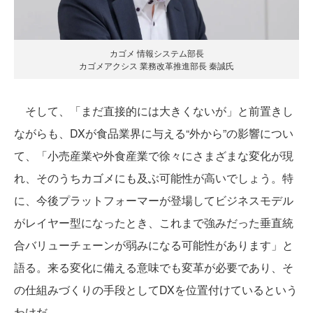
カゴメ 情報システム部長
カゴメアクシス 業務改革推進部長 秦誠氏
そして、「まだ直接的には大きくないが」と前置きし
ながらも、DXが食品業界に与える“外から”の影響につい
て、「小売産業や外食産業で徐々にさまざまな変化が現
れ、そのうちカゴメにも及ぶ可能性が高いでしょう。特
に、今後プラットフォーマーが登場してビジネスモデル
がレイヤー型になったとき、これまで強みだった垂直統
合バリューチェーンが弱みになる可能性があります」と
語る。来る変化に備える意味でも変革が必要であり、そ
の仕組みづくりの手段としてDXを位置付けているという
わけだ。