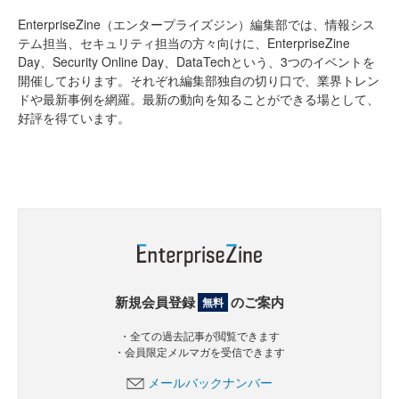
EnterpriseZine（エンタープライズジン）編集部では、情報シス
テム担当、セキュリティ担当の方々向けに、EnterpriseZine
Day、Security Online Day、DataTechという、3つのイベントを
開催しております。それぞれ編集部独自の切り口で、業界トレン
ドや最新事例を網羅。最新の動向を知ることができる場として、
好評を得ています。
新規会員登録
のご案内
無料
・全ての過去記事が閲覧できます
・会員限定メルマガを受信できます
メールバックナンバー