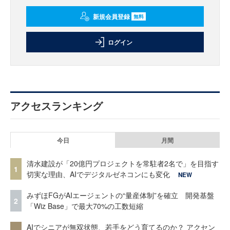
新規会員登録
無料
ログイン
アクセスランキング
今日
月間
清水建設が「20億円プロジェクトを常駐者2名で」を目指す
1
切実な理由、AIでデジタルゼネコンにも変化
NEW
みずほFGがAIエージェントの“量産体制”を確立 開発基盤
2
「Wiz Base」で最大70%の工数短縮
AIでシニアが無双状態、若手をどう育てるのか？ アクセン