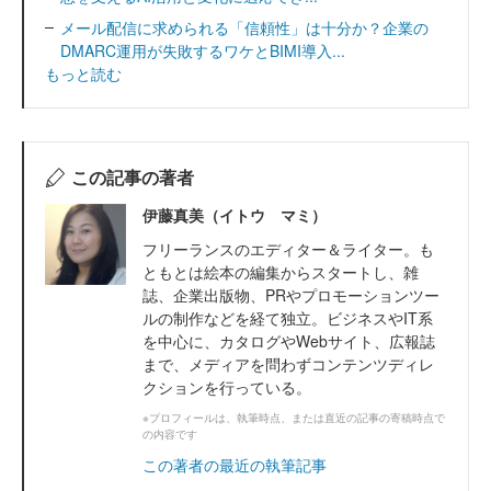
メール配信に求められる「信頼性」は十分か？企業の
DMARC運用が失敗するワケとBIMI導入...
もっと読む
この記事の著者
伊藤真美（イトウ マミ）
フリーランスのエディター＆ライター。も
ともとは絵本の編集からスタートし、雑
誌、企業出版物、PRやプロモーションツー
ルの制作などを経て独立。ビジネスやIT系
を中心に、カタログやWebサイト、広報誌
まで、メディアを問わずコンテンツディレ
クションを行っている。
※プロフィールは、執筆時点、または直近の記事の寄稿時点で
の内容です
この著者の最近の執筆記事