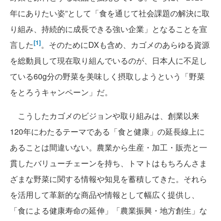
年にありたい姿”として「食を通じて社会課題の解決に取
り組み、持続的に成長できる強い企業」となることを宣
[1]
言した
。そのためにDXも含め、カゴメのあらゆる資源
を総動員して現在取り組んでいるのが、日本人に不足し
ている60g分の野菜を美味しく摂取しようという「野菜
をとろうキャンペーン」だ。
こうしたカゴメのビジョンや取り組みは、創業以来
120年にわたるテーマである「食と健康」の延長線上に
あることは間違いない。農業から生産・加工・販売と一
貫したバリューチェーンを持ち、トマトはもちろんさま
ざまな野菜に関する情報や知見を蓄積してきた。それら
を活用して革新的な商品や情報として幅広く提供し、
「食による健康寿命の延伸」「農業振興・地方創生」な