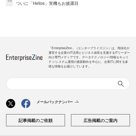
ついに「Helios」実機もお披露目
「EnterpriseZine」（エンタープライズジン）は、翔泳社が
運営する企業のIT活用とビジネス成長を支援するITリーダー
向け専門メディアです。データテクノロジー/情報セキュリ
ティ/システム運用の最新動向を中心に、企業ITに関する多
様な情報をお届けしています。
メールバックナンバー
記事掲載のご依頼
広告掲載のご案内