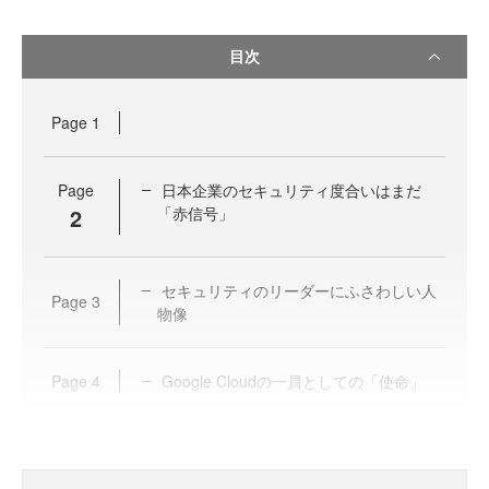
目次
Page
1
Page
日本企業のセキュリティ度合いはまだ
2
「赤信号」
セキュリティのリーダーにふさわしい人
Page
3
物像
Page
4
Google Cloudの一員としての「使命」