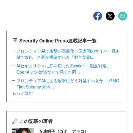
Security Online Press連載記事一覧
フロンティアAIで攻撃が高度化／国家間のサイバー戦も
AIで激化 企業が構築すべき「動的防御...
AIセキュリティに舵を切ったZscaler──製品戦略、
OpenAIとの対談などで見えた同...
フロンティアAIによる攻撃にどう対処すべきか──GMO
Flatt Security 米内...
もっと読む
この記事の著者
五味明子（ゴミ アキコ）