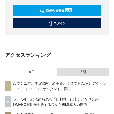
新規会員登録
無料
ログイン
アクセスランキング
今日
月間
AIでシニアが無双状態、若手をどう育てるのか？ アクセン
1
チュア トップコンサルタントに聞く
メール配信に求められる「信頼性」は十分か？企業の
2
DMARC運用が失敗するワケとBIMI導入の勘所