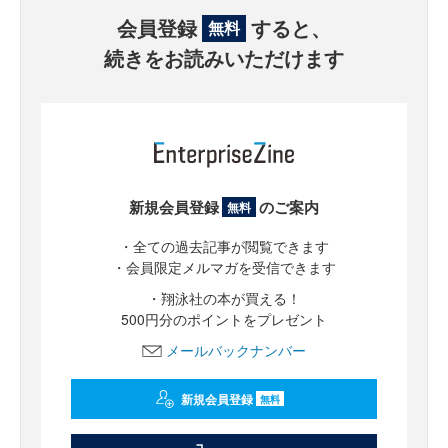
会員登録
すると、
無料
続きをお読みいただけます
新規会員登録
のご案内
無料
・全ての過去記事が閲覧できます
・会員限定メルマガを受信できます
・翔泳社の本が買える！
500円分のポイントをプレゼント
メールバックナンバー
新規会員登録
無料