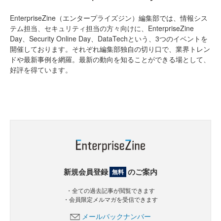
EnterpriseZine（エンタープライズジン）編集部では、情報シス
テム担当、セキュリティ担当の方々向けに、EnterpriseZine
Day、Security Online Day、DataTechという、3つのイベントを
開催しております。それぞれ編集部独自の切り口で、業界トレン
ドや最新事例を網羅。最新の動向を知ることができる場として、
好評を得ています。
新規会員登録
のご案内
無料
・全ての過去記事が閲覧できます
・会員限定メルマガを受信できます
メールバックナンバー