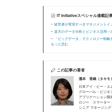
IT Initiativeスペシャル連載
経営者が実現すべきマネジメントイ
楽天のデータ分析とビジネス活用―
「ビッグデータ」テクノロジー戦略
もっと読む
この記事の著者
瀧本 香織（タキモ
日本アイ・ビー・エ
グローバル・ビジネ
アプリケーション開
ロジー スマーター
シニア マネージング