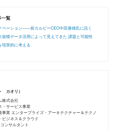
記事一覧
ノベーション――前カルビーCEO中田康雄氏に訊く
大規模データ活用によって見えてきた 課題と可能性
を現実的に考える
ト カオリ）
ム株式会社
ス・サービス事業
発事業 エンタープライズ・アーキテクチャー＆テクノ
・ビジネス＆クラウド
 コンサルタント