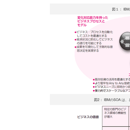
図１： IB
図2： IBMのSOA