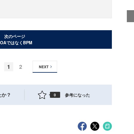
次のページ
SOAではなくBPM
1
2
NEXT
たか？
参考になった
0