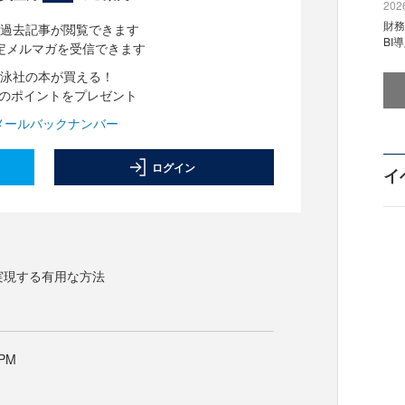
2026
財
過去記事が閲覧できます
BI
定メルマガを受信できます
泳社の本が買える！
分のポイントをプレゼント
メールバックナンバー
ログイン
イ
を実現する有用な方法
PM