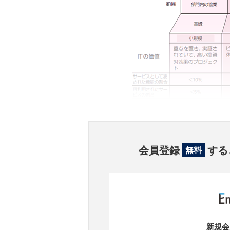
会員登録
する
無料
新規会