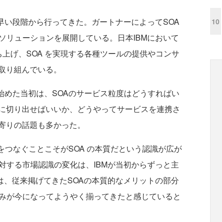
早い段階から行ってきた。ガートナーによってSOA
10
ソリューションを展開している。日本IBMにおいて
立ち上げ、SOA を実現する各種ツールの提供やコンサ
取り組んでいる。
始めた当初は、SOAのサービス粒度はどうすればい
に切り出せばいいか、どうやってサービスを連携さ
寄りの話題も多かった。
つなぐことこそがSOA の本質だという認識が広が
対する市場認識の変化は、IBMが当初からずっと主
は、従来掲げてきたSOAの本質的なメリットの部分
並みが今になってようやく揃ってきたと感じていると