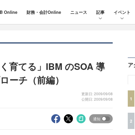
B Online
財務・会計Online
ニュース
記事
イベント
育てる」IBM のSOA 導
ア
ローチ（前編）
更新日: 2009/09/08
1
公開日: 2009/09/08
通知
2