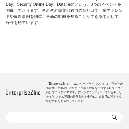
Day、Security Online Day、DataTechという、3つのイベントを
開催しております。それぞれ編集部独自の切り口で、業界トレン
ドや最新事例を網羅。最新の動向を知ることができる場として、
好評を得ています。
「EnterpriseZine」（エンタープライズジン）は、翔泳社が
運営する企業のIT活用とビジネス成長を支援するITリーダー
向け専門メディアです。データテクノロジー/情報セキュリ
ティ/システム運用の最新動向を中心に、企業ITに関する多
様な情報をお届けしています。