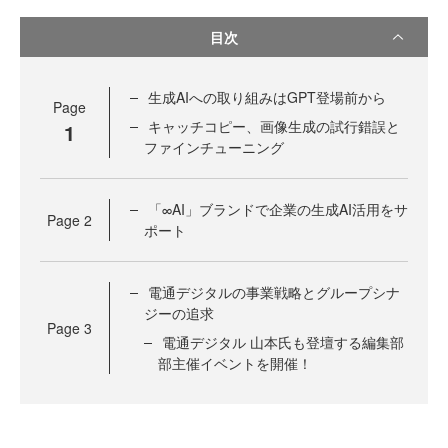
目次
生成AIへの取り組みはGPT登場前から
Page
キャッチコピー、画像生成の試行錯誤と
1
ファインチューニング
「∞AI」ブランドで企業の生成AI活用をサ
Page
2
ポート
電通デジタルの事業戦略とグループシナ
ジーの追求
Page
3
電通デジタル 山本氏も登壇する編集部
部主催イベントを開催！