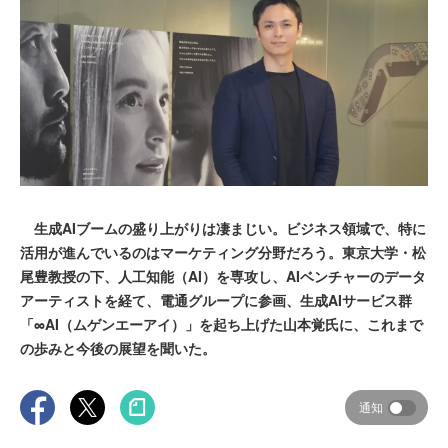
生成AIブームの盛り上がりは凄まじい。ビジネス領域で、特に
活用が進んでいるのはマーケティング分野だろう。東京大学・松
尾豊教授の下、人工知能（AI）を専攻し、AIベンチャーのデータ
アーティストを経て、電通グループに参画、生成AIサービス群
「∞AI（ムゲンエーアイ）」を起ち上げた山本覚氏に、これまで
の歩みと今後の展望を聞いた。
通知