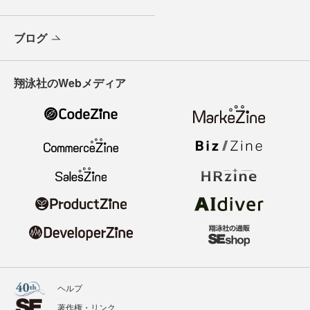
ブログ
翔泳社のWebメディア
ヘルプ
著作権・リンク