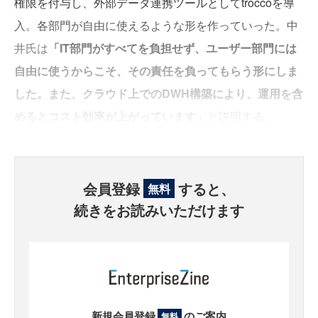
権限を付与し、外部データ連携ツールとしてtroccoを導
入。各部門が自由に使えるような形を作っていった。中
井氏は
「IT部門がすべてを負担せず、ユーザー部門には
自由に使うからこそ、その責任を負ってもらう形にしま
した。また、クラウド上でのDWH構築により、運用を含
めるとコスト効率が上がっています」
と説明する。
会員登録
すると、
無料
続きをお読みいただけます
新規会員登録
のご案内
無料