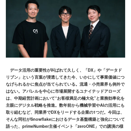
データ活用の重要性が叫ばれて久しく、「DX」や「データド
リブン」という言葉が浸透してきた今、いかにして事業価値につ
なげられるかに焦点が当てられている。流通・小売業界も例外で
はない。アパレルを中心に市場展開するユナイテッドアローズ
は、中期経営計画において“お客様満足の極大化”と業務効率化を
主眼にデジタル戦略を推進。数年前から機械学習やAIの活用にも
取り組むなど、同業界でDXをリードする企業の1つだ。今回は、
そんな同社がSnowflakeにおけるデータ基盤構築と強化について
語った、primeNumber主催イベント「zeroONE」での講演の様