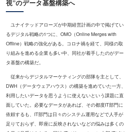
視”のデータ基盤構築へ
ユナイテッドアローズが中期経営計画の中で掲げてい
るデジタル戦略の1つに、OMO（Online Merges with
Offline）戦略の強化がある。コロナ禍を経て、同様の取
り組みを進める企業も多い中、同社が着手したのがデー
タ基盤の構築だ。
従来からデジタルマーケティングの部隊を主として、
DWH（データウェアハウス）の構築を進めていた一方、
利用したいデータを思うように使えないという課題に直
面していた。必要なデータがあれば、その都度IT部門に
依頼するも、IT部門は日々のシステム運用などで人手が
足りておらず、即座に反映されないなどの悩みは多くの