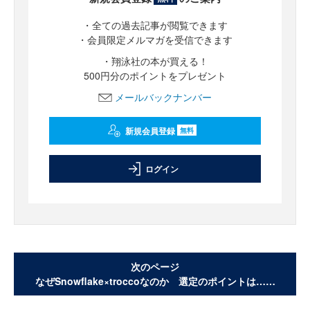
・全ての過去記事が閲覧できます
・会員限定メルマガを受信できます
・翔泳社の本が買える！
500円分のポイントをプレゼント
メールバックナンバー
新規会員登録
無料
ログイン
次のページ
なぜSnowflake×troccoなのか 選定のポイントは……