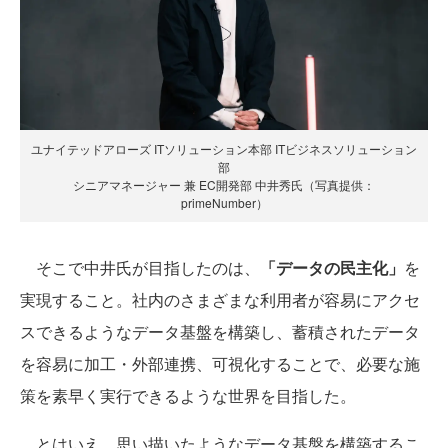
ユナイテッドアローズ ITソリューション本部 ITビジネスソリューション
部
シニアマネージャー 兼 EC開発部 中井秀氏（写真提供：
primeNumber）
そこで中井氏が目指したのは、
「データの民主化」
を
実現すること。社内のさまざまな利用者が容易にアクセ
スできるようなデータ基盤を構築し、蓄積されたデータ
を容易に加工・外部連携、可視化することで、必要な施
策を素早く実行できるような世界を目指した。
とはいえ、思い描いたようなデータ基盤を構築するこ