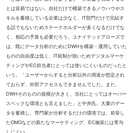
とは容易ではない。自社だけで構築できるノウハウやス
キルを蓄積している企業は少なく、IT部門だけで完結す
る話でもないためステークホルダーが多くなるだけでな
く、相応の予算も必要だろう。ユナイテッドアローズで
は、既にデータ分析のためにDWHを構築・運用していた
ものの自由度は低く、IT統制が強いためデジタルマーケ
ティングやEC担当者にとっては使いにくいものだったと
いう。「ユーザーからすると分析以外の用途が想定され
ておらず、外部アクセスもできませんでした。また、
DWHそのものの規模が大きく、当社にとってはオーバー
スペックな環境とも言えました」と中井氏。大量のデー
タを蓄積し、専門家が分析するだけの環境では、前挙し
たOMOなどの新たなマーケティング、EC施策には寄与
しにくい。