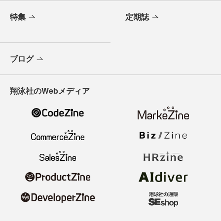
特集
定期誌
ブログ
翔泳社のWebメディア