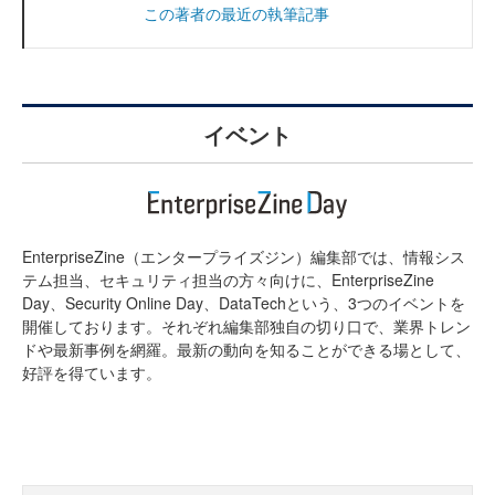
この著者の最近の執筆記事
イベント
EnterpriseZine（エンタープライズジン）編集部では、情報シス
テム担当、セキュリティ担当の方々向けに、EnterpriseZine
Day、Security Online Day、DataTechという、3つのイベントを
開催しております。それぞれ編集部独自の切り口で、業界トレン
ドや最新事例を網羅。最新の動向を知ることができる場として、
好評を得ています。