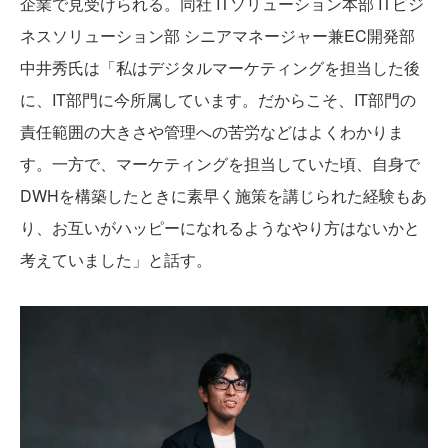
企業で見受けられる。同社 ITソリューション本部 ITビジ
ネスソリューション部 シニアマネージャー兼EC開発部
中井秀氏は「私はデジタルマーケティングを担当した後
に、IT部門に今所属しています。だからこそ、IT部門の
責任範囲の大きさや管理への苦労などはよくわかりま
す。一方で、マーケティングを担当していた頃、自身で
DWHを構築したときに素早く施策を講じられた経験もあ
り、お互いがハッピーになれるようなやり方はないかと
考えていました」と話す。