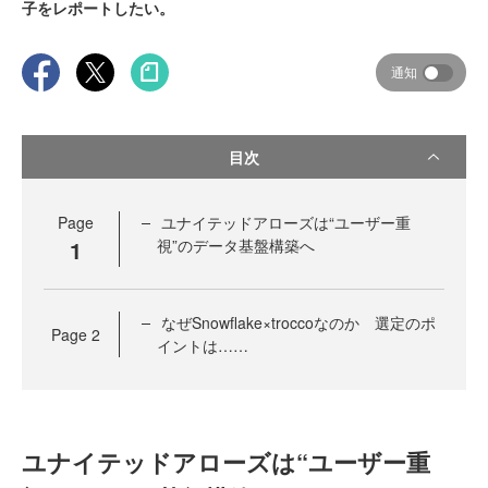
子をレポートしたい。
通知
目次
Page
ユナイテッドアローズは“ユーザー重
1
視”のデータ基盤構築へ
なぜSnowflake×troccoなのか 選定のポ
Page
2
イントは……
ユナイテッドアローズは“ユーザー重