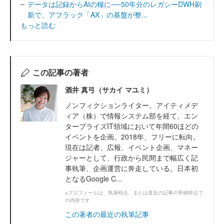
データは記録からAIの糧に──50年分のレガシーDWH刷
新で、アフラック「AX」の基盤が整...
もっと読む
この記事の著者
酒井 真弓（サカイ マユミ）
ノンフィクションライター。アイティメデ
ィア（株）で情報システム部を経て、エン
タープライズIT領域において年間60ほどの
イベントを企画。2018年、フリーに転向。
現在は記者、広報、イベント企画、マネー
ジャーとして、行政から民間まで幅広く記
事執筆、企画運営に奔走している。日本初
となるGoogle C...
※プロフィールは、執筆時点、または直近の記事の寄稿時点で
の内容です
この著者の最近の執筆記事