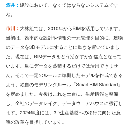
酒井：
建設において、なくてはならないシステムです
ね。
市川：
大林組では、2010年からBIMを活用しています。
当初は、効率的な設計や情報の一元管理を目的に、建物
のデータを3Dモデルにすることに重きを置いていまし
た。現在は、BIMデータをどう活かすかが焦点となって
います。単にデータを蓄積するだけでは活用できませ
ん。そこで一定のルールに準拠したモデルを作成できる
よう、独自のモデリングルール「Smart BIM Standard」
を定めました。今後はこれを土台に、生産情報を整備
し、全社のデータレイク、データウェアハウスに移行し
ます。2024年度には、3D生産基盤への移行に向けた意
識の改革を目指しています。