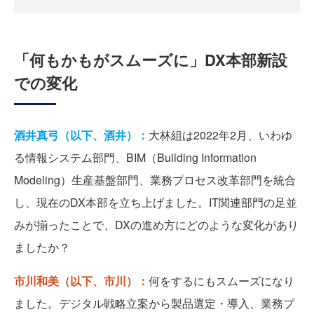
「何もかもがスムーズに」DX本部新設
での変化
酒井真弓（以下、酒井）：
大林組は2022年2月、いわゆ
る情報システム部門、BIM（Building Information
Modeling）生産基盤部門、業務プロセス改革部門を統合
し、現在のDX本部を立ち上げました。IT関連部門の足並
みが揃ったことで、DXの進め方にどのような変化があり
ましたか？
市川和美（以下、市川）：
何をするにもスムーズになり
ました。デジタル戦略立案から製品選定・導入、業務プ