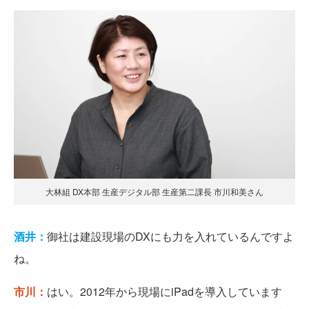
大林組 DX本部 生産デジタル部 生産第二課長 市川和美さん
酒井：
御社は建設現場のDXにも力を入れているんですよ
ね。
市川：
はい。2012年から現場にiPadを導入しています