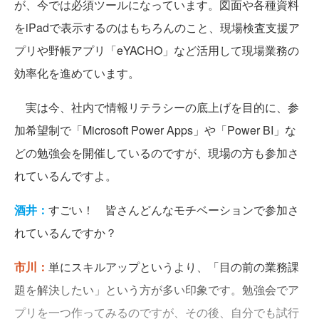
が、今では必須ツールになっています。図面や各種資料
をiPadで表示するのはもちろんのこと、現場検査支援ア
プリや野帳アプリ「eYACHO」など活用して現場業務の
効率化を進めています。
実は今、社内で情報リテラシーの底上げを目的に、参
加希望制で「Microsoft Power Apps」や「Power BI」な
どの勉強会を開催しているのですが、現場の方も参加さ
れているんですよ。
酒井：
すごい！ 皆さんどんなモチベーションで参加さ
れているんですか？
市川：
単にスキルアップというより、「目の前の業務課
題を解決したい」という方が多い印象です。勉強会でア
プリを一つ作ってみるのですが、その後、自分でも試行