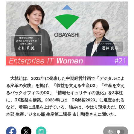
大林組は、2022年に発表した中期経営計画で「デジタルによ
る変革の実践」を掲げ、「収益を支える生産DX」「生産を支え
るバックオフィスのDX」「情報セキュリティの強化」を3本柱
に、DX基盤を構築。2023年には「DX銘柄2023」に選定される
など、着実に成果を上げている。強みは、やはり現場力だ。DX
本部 生産デジタル部 生産第二課長 市川和美さんに聞いた。
通知