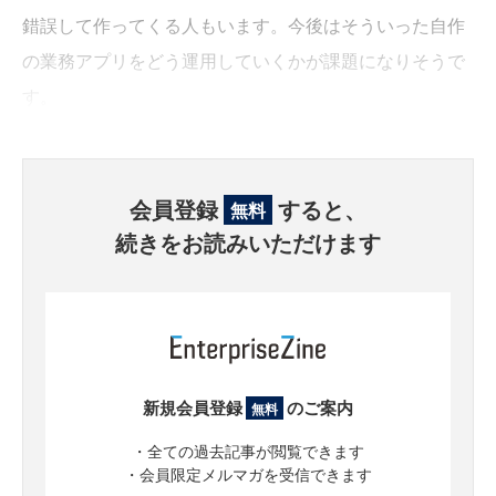
錯誤して作ってくる人もいます。今後はそういった自作
の業務アプリをどう運用していくかが課題になりそうで
す。
会員登録
すると、
無料
続きをお読みいただけます
新規会員登録
のご案内
無料
・全ての過去記事が閲覧できます
・会員限定メルマガを受信できます