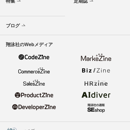
特集
定期誌
ブログ
翔泳社のWebメディア