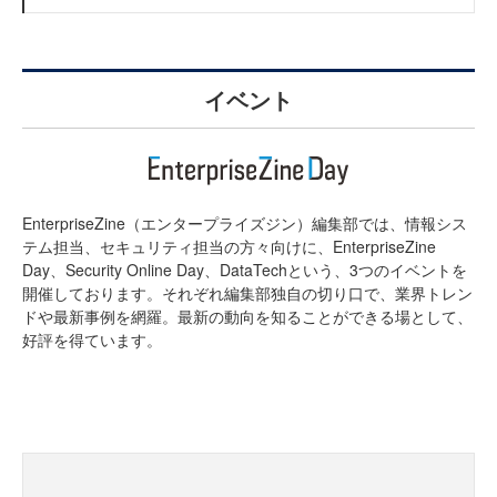
イベント
EnterpriseZine（エンタープライズジン）編集部では、情報シス
テム担当、セキュリティ担当の方々向けに、EnterpriseZine
Day、Security Online Day、DataTechという、3つのイベントを
開催しております。それぞれ編集部独自の切り口で、業界トレン
ドや最新事例を網羅。最新の動向を知ることができる場として、
好評を得ています。