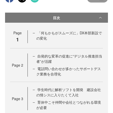
目次
Page
「何もかもがスムーズに」DX本部新設で
1
の変化
自発的な変革の促進に“デジタル推進担当
者”が活躍
Page
2
電話問い合わせが多かったサポートデス
ク業務を合理化
学生時代に解析ソフトを開発 建設会社
の情シスに入りたくて入社
Page
3
育休中こそ仲間や会社とつながれる環境
が必要