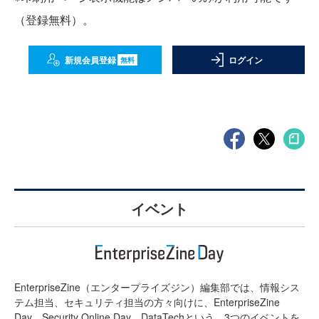
（登録無料）。
新規会員登録
ログイン
無料
イベント
EnterpriseZine（エンタープライズジン）編集部では、情報シス
テム担当、セキュリティ担当の方々向けに、EnterpriseZine
Day、Security Online Day、DataTechという、3つのイベントを