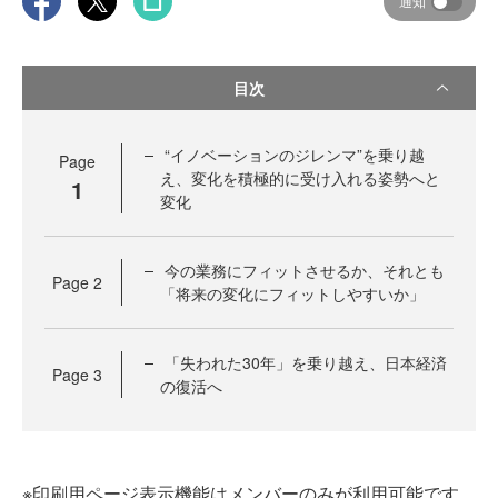
通知
目次
“イノベーションのジレンマ”を乗り越
Page
え、変化を積極的に受け入れる姿勢へと
1
変化
今の業務にフィットさせるか、それとも
Page
2
「将来の変化にフィットしやすいか」
「失われた30年」を乗り越え、日本経済
Page
3
の復活へ
※印刷用ページ表示機能はメンバーのみが利用可能です