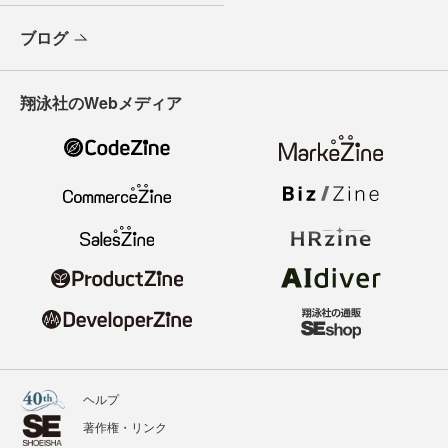
ブログ
翔泳社のWebメディア
ヘルプ
著作権・リンク