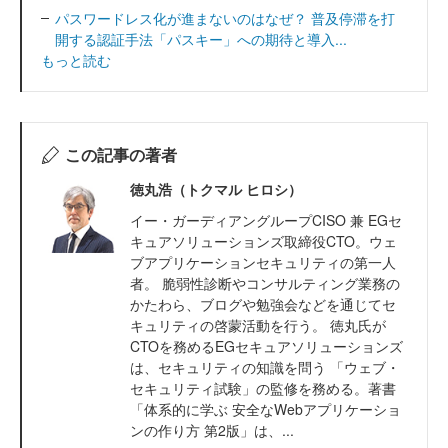
パスワードレス化が進まないのはなぜ？ 普及停滞を打
開する認証手法「パスキー」への期待と導入...
もっと読む
この記事の著者
徳丸浩（トクマル ヒロシ）
イー・ガーディアングループCISO 兼 EGセ
キュアソリューションズ取締役CTO。ウェ
ブアプリケーションセキュリティの第一人
者。 脆弱性診断やコンサルティング業務の
かたわら、ブログや勉強会などを通じてセ
キュリティの啓蒙活動を行う。 徳丸氏が
CTOを務めるEGセキュアソリューションズ
は、セキュリティの知識を問う 「ウェブ・
セキュリティ試験」の監修を務める。著書
「体系的に学ぶ 安全なWebアプリケーショ
ンの作り方 第2版」は、...