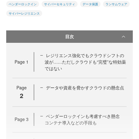
ベンダーロックイン
サイバーセキュリティ
データ保護
ランサムウェア
サイバーレジリエンス
目次
レジリエンス強化でもクラウドシフトの
Page
1
波が……ただしクラウドも“完璧”な特効薬
ではない
Page
データや資産を脅かすクラウドの懸念点
2
ベンダーロックインも考慮すべき懸念
Page
3
コンテナ導入などの手段も