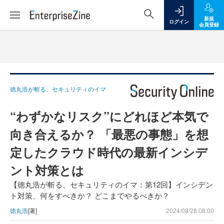
新規
ログイン
会員登録
徳丸浩が斬る、セキュリティのイマ
“わずかなリスク”にどれほど本気で
向き合えるか？ 「最悪の事態」を想
定したクラウド時代の最新インシデ
ント対策とは
【徳丸浩が斬る、セキュリティのイマ：第12回】インシデン
ト対策、何をすべきか？ どこまでやるべきか？
徳丸浩
[著]
2024/08/28 08:00