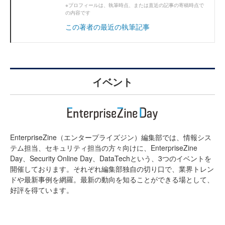
※プロフィールは、執筆時点、または直近の記事の寄稿時点で
の内容です
この著者の最近の執筆記事
イベント
EnterpriseZine（エンタープライズジン）編集部では、情報シス
テム担当、セキュリティ担当の方々向けに、EnterpriseZine
Day、Security Online Day、DataTechという、3つのイベントを
開催しております。それぞれ編集部独自の切り口で、業界トレン
ドや最新事例を網羅。最新の動向を知ることができる場として、
好評を得ています。