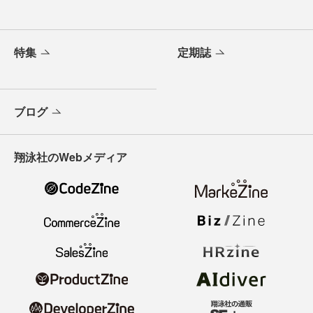
特集
定期誌
ブログ
翔泳社のWebメディア