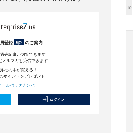
10
員登録
のご案内
無料
過去記事が閲覧できます
定メルマガを受信できます
泳社の本が買える！
分のポイントをプレゼント
メールバックナンバー
ログイン