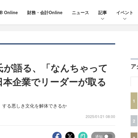
B Online
財務・会計Online
ニュース
記事
イベント
氏が語る、「なんちゃって
ア
日本企業でリーダーが取る
1
」する悪しき文化を解体できるか
2025/01/21 08:00
2
通知
3