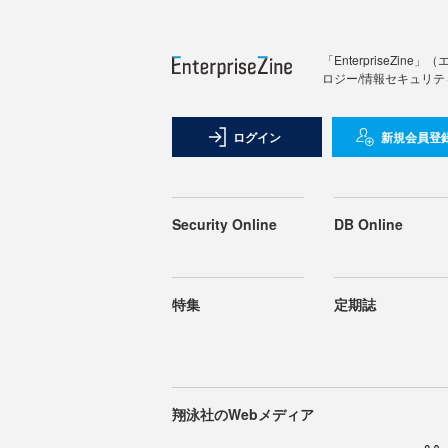
「Enterprise
ロジー/情報セキュリテ
ログイン
新規会員登
Security Online
DB Online
特集
定期誌
翔泳社のWebメディア