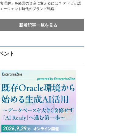
客理解」を経営の資産に変えるには？ アドビが語
Iエージェント時代のブランド戦略
新着記事一覧を見る
ベント