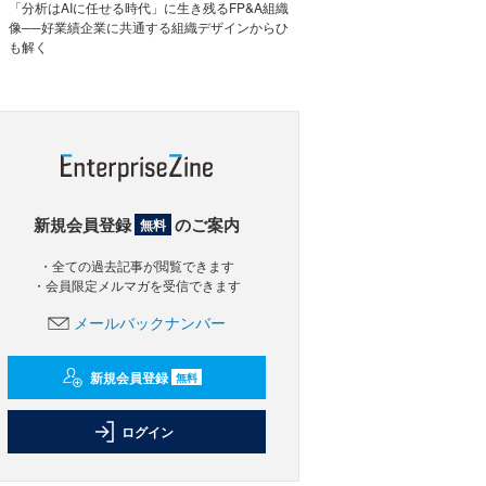
「分析はAIに任せる時代」に生き残るFP&A組織
像──好業績企業に共通する組織デザインからひ
も解く
新規会員登録
のご案内
無料
・全ての過去記事が閲覧できます
・会員限定メルマガを受信できます
メールバックナンバー
新規会員登録
無料
ログイン