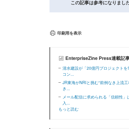
この記事は参考になりまし
印刷用を表示
EnterpriseZine Press連載
清水建設が「20億円プロジェクトを
コン...
JR東海がNRIと挑む“前例なき上流
き...
メール配信に求められる「信頼性」は
入...
もっと読む