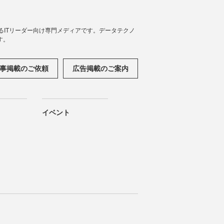
援するITリーダー向け専門メディアです。データテクノ
す。
事掲載のご依頼
広告掲載のご案内
イベント