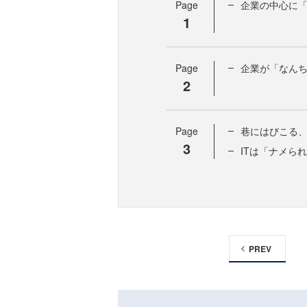
Page
企業の中心に「
1
Page
企業が「なんち
2
Page
巷にはびこる
3
ITは「ナメら
PREV