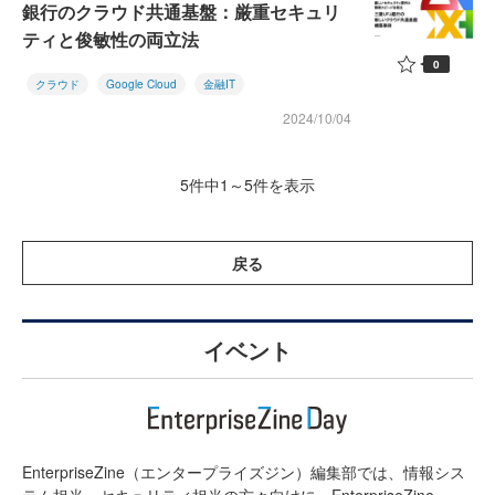
銀行のクラウド共通基盤：厳重セキュリ
ティと俊敏性の両立法
0
クラウド
Google Cloud
金融IT
2024/10/04
5件中1～5件を表示
戻る
イベント
EnterpriseZine（エンタープライズジン）編集部では、情報シス
テム担当、セキュリティ担当の方々向けに、EnterpriseZine