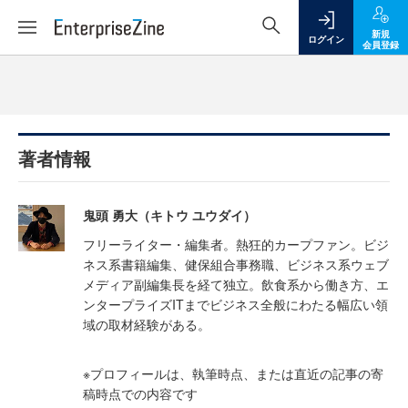
新規
ログイン
会員登録
著者情報
鬼頭 勇大（キトウ ユウダイ）
フリーライター・編集者。熱狂的カープファン。ビジ
ネス系書籍編集、健保組合事務職、ビジネス系ウェブ
メディア副編集長を経て独立。飲食系から働き方、エ
ンタープライズITまでビジネス全般にわたる幅広い領
域の取材経験がある。
※プロフィールは、執筆時点、または直近の記事の寄
稿時点での内容です