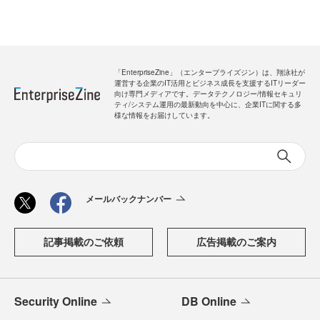
「EnterpriseZine」（エンタープライズジン）は、翔泳社が
運営する企業のIT活用とビジネス成長を支援するITリーダー
向け専門メディアです。データテクノロジー/情報セキュリ
ティ/システム運用の最新動向を中心に、企業ITに関する多
様な情報をお届けしています。
メールバックナンバー
記事掲載のご依頼
広告掲載のご案内
Security Online
DB Online