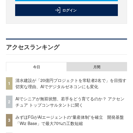
ログイン
アクセスランキング
今日
月間
清水建設が「20億円プロジェクトを常駐者2名で」を目指す
1
切実な理由、AIでデジタルゼネコンにも変化
AIでシニアが無双状態、若手をどう育てるのか？ アクセン
2
チュア トップコンサルタントに聞く
みずほFGがAIエージェントの“量産体制”を確立 開発基盤
3
「Wiz Base」で最大70%の工数短縮