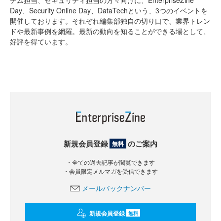
Day、Security Online Day、DataTechという、3つのイベントを
開催しております。それぞれ編集部独自の切り口で、業界トレン
ドや最新事例を網羅。最新の動向を知ることができる場として、
好評を得ています。
新規会員登録
のご案内
無料
・全ての過去記事が閲覧できます
・会員限定メルマガを受信できます
メールバックナンバー
新規会員登録
無料