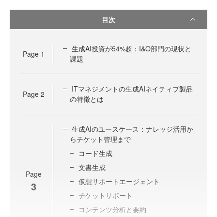
目次
生成AI投資が54%超：I&O部門の現状と
Page
1
課題
ITマネジメントの生成AIネイティブ製品
Page
2
の特徴とは
生成AIのユースケース：ナレッジ活用か
らチケット管理まで
コード生成
文書生成
Page
仮想サポートエージェント
3
チケットサポート
コンテンツ分析と要約