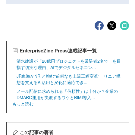
EnterpriseZine Press連載記事一覧
清水建設が「20億円プロジェクトを常駐者2名で」を目
指す切実な理由、AIでデジタルゼネコン...
JR東海がNRIと挑む“前例なき上流工程変革” リニア構
想を支えるAI活用と変化に適応でき...
メール配信に求められる「信頼性」は十分か？企業の
DMARC運用が失敗するワケとBIMI導入...
もっと読む
この記事の著者