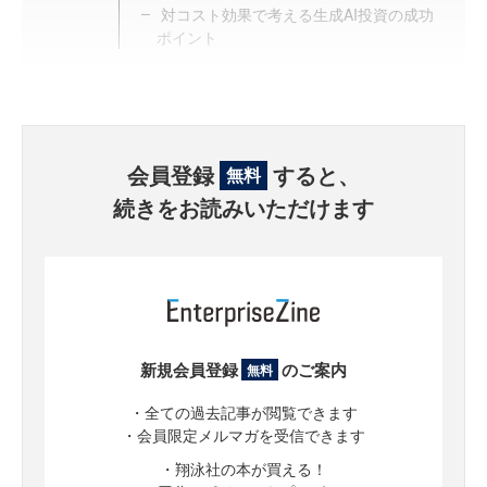
対コスト効果で考える生成AI投資の成功
ポイント
会員登録
すると、
無料
続きをお読みいただけます
新規会員登録
のご案内
無料
・全ての過去記事が閲覧できます
・会員限定メルマガを受信できます
・翔泳社の本が買える！