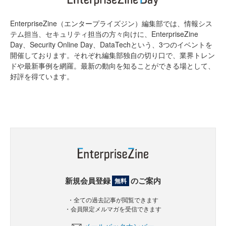
EnterpriseZine（エンタープライズジン）編集部では、情報シス
テム担当、セキュリティ担当の方々向けに、EnterpriseZine
Day、Security Online Day、DataTechという、3つのイベントを
開催しております。それぞれ編集部独自の切り口で、業界トレン
ドや最新事例を網羅。最新の動向を知ることができる場として、
好評を得ています。
新規会員登録
のご案内
無料
・全ての過去記事が閲覧できます
・会員限定メルマガを受信できます