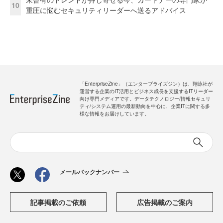
10
重圧に悩むセキュリティリーダーへ送るアドバイス
「EnterpriseZine」（エンタープライズジン）は、翔泳社が
運営する企業のIT活用とビジネス成長を支援するITリーダー
向け専門メディアです。データテクノロジー/情報セキュリ
ティ/システム運用の最新動向を中心に、企業ITに関する多
様な情報をお届けしています。
メールバックナンバー
記事掲載のご依頼
広告掲載のご案内