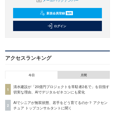
メールバックナンバー
新規会員登録
無料
ログイン
アクセスランキング
今日
月間
清水建設が「20億円プロジェクトを常駐者2名で」を目指す
1
切実な理由、AIでデジタルゼネコンにも変化
AIでシニアが無双状態、若手をどう育てるのか？ アクセン
2
チュア トップコンサルタントに聞く