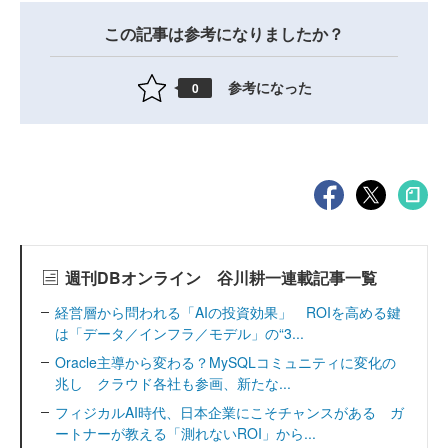
この記事は参考になりましたか？
参考になった
0
週刊DBオンライン 谷川耕一連載記事一覧
経営層から問われる「AIの投資効果」 ROIを高める鍵
は「データ／インフラ／モデル」の“3...
Oracle主導から変わる？MySQLコミュニティに変化の
兆し クラウド各社も参画、新たな...
フィジカルAI時代、日本企業にこそチャンスがある ガ
ートナーが教える「測れないROI」から...