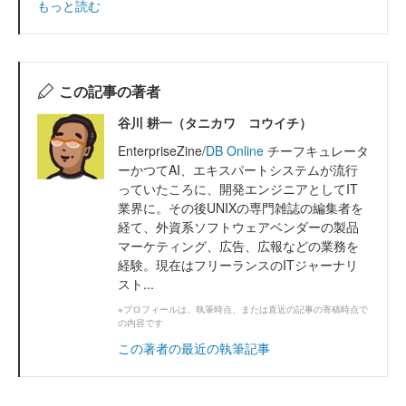
もっと読む
この記事の著者
谷川 耕一（タニカワ コウイチ）
EnterpriseZine/
DB Online
チーフキュレータ
ーかつてAI、エキスパートシステムが流行
っていたころに、開発エンジニアとしてIT
業界に。その後UNIXの専門雑誌の編集者を
経て、外資系ソフトウェアベンダーの製品
マーケティング、広告、広報などの業務を
経験。現在はフリーランスのITジャーナリ
スト...
※プロフィールは、執筆時点、または直近の記事の寄稿時点で
の内容です
この著者の最近の執筆記事