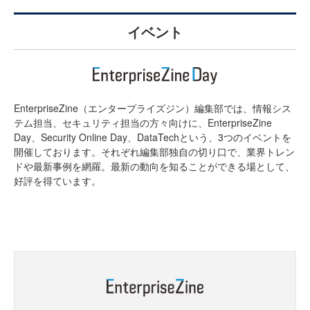
イベント
EnterpriseZine（エンタープライズジン）編集部では、情報シス
テム担当、セキュリティ担当の方々向けに、EnterpriseZine
Day、Security Online Day、DataTechという、3つのイベントを
開催しております。それぞれ編集部独自の切り口で、業界トレン
ドや最新事例を網羅。最新の動向を知ることができる場として、
好評を得ています。