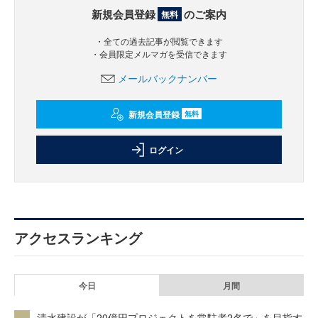
新規会員登録
のご案内
無料
・全ての過去記事が閲覧できます
・会員限定メルマガを受信できます
メールバックナンバー
新規会員登録
無料
ログイン
アクセスランキング
今日
月間
清水建設が「20億円プロジェクトを常駐者2名で」を目指す