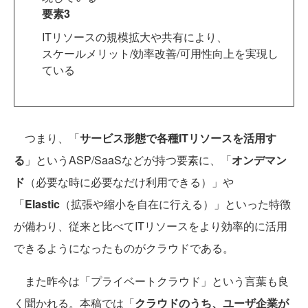
要素3
ITリソースの規模拡大や共有により、
スケールメリット/効率改善/可用性向上を実現し
ている
つまり、「
サービス形態で各種ITリソースを活用す
る
」というASP/SaaSなどが持つ要素に、「
オンデマン
ド
（必要な時に必要なだけ利用できる）」や
「
Elastic
（拡張や縮小を自在に行える）」といった特徴
が備わり、従来と比べてITリソースをより効率的に活用
できるようになったものがクラウドである。
また昨今は「プライベートクラウド」という言葉も良
く聞かれる。本稿では「
クラウドのうち、ユーザ企業が