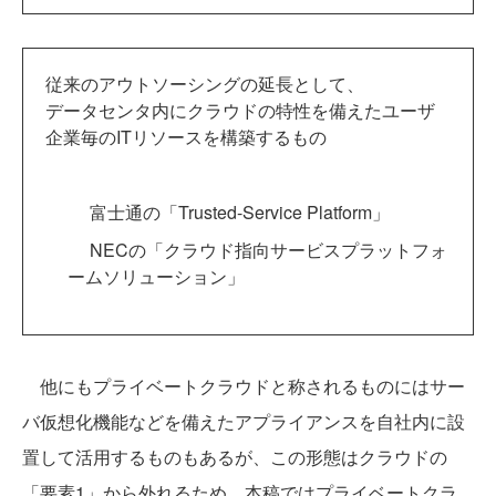
従来のアウトソーシングの延長として、
データセンタ内にクラウドの特性を備えたユーザ
企業毎のITリソースを構築するもの
富士通の「Trusted-Service Platform」
NECの「クラウド指向サービスプラットフォ
ームソリューション」
他にもプライベートクラウドと称されるものにはサー
バ仮想化機能などを備えたアプライアンスを自社内に設
置して活用するものもあるが、この形態はクラウドの
「要素1」から外れるため、本稿ではプライベートクラ