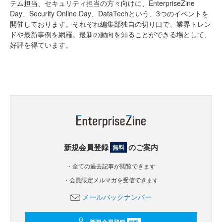
テム担当、セキュリティ担当の方々向けに、EnterpriseZine
Day、Security Online Day、DataTechという、3つのイベントを
開催しております。それぞれ編集部独自の切り口で、業界トレン
ドや最新事例を網羅。最新の動向を知ることができる場として、
好評を得ています。
新規会員登録
のご案内
無料
・全ての過去記事が閲覧できます
・会員限定メルマガを受信できます
メールバックナンバー
無料