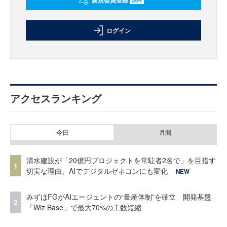
新規会員登録
ログイン
アクセスランキング
今日
月間
清水建設が「20億円プロジェクトを常駐者2名で」を目指す
1
切実な理由、AIでデジタルゼネコンにも変化
NEW
みずほFGがAIエージェントの“量産体制”を確立 開発基盤
2
「Wiz Base」で最大70%の工数短縮