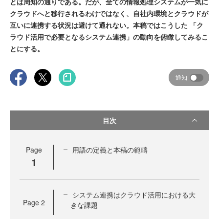
とは周知の通りである。だが、全ての情報処理システムが一気に
クラウドへと移行されるわけではなく、自社内環境とクラウドが
互いに連携する状況は避けて通れない。本稿ではこうした 「ク
ラウド活用で必要となるシステム連携」の動向を俯瞰してみるこ
とにする。
通知
目次
Page
用語の定義と本稿の範疇
1
システム連携はクラウド活用における大
Page
2
きな課題