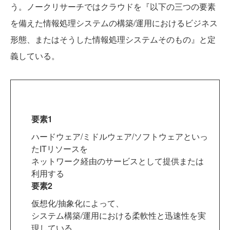
う。ノークリサーチではクラウドを『以下の三つの要素
を備えた情報処理システムの構築/運用におけるビジネス
形態、またはそうした情報処理システムそのもの』と定
義している。
要素1
ハードウェア/ミドルウェア/ソフトウェアといっ
たITリソースを
ネットワーク経由のサービスとして提供または
利用する
要素2
仮想化/抽象化によって、
システム構築/運用における柔軟性と迅速性を実
現している