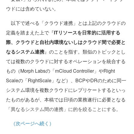
ウドには含めていない。
以下で述べる「クラウド連携」とは上記のクラウドの
定義を踏まえた上で『
ITリソースを日常的に活用する
際、クラウドと自社内環境ないしはクラウド間で必要と
なるシステム連携
』のことを指す。類似のトピックとし
ては複数のクラウドに対するオペレーションを統合する
もの（Morph Labsの「mCloud Controller」やRight
Scaleの「RightScale」など）、BCPやDRのために同一
システム環境を複数クラウドにレプリケートするといっ
たものがあるが、本稿では日頃の業務遂行に必要となる
「異なるシステム間の連携」に的を絞ることにする。
（次ページへ続く）