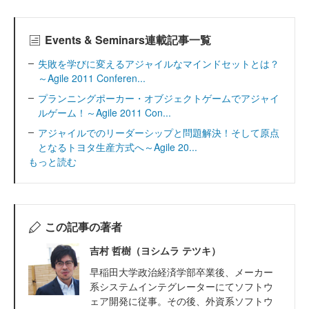
Events & Seminars連載記事一覧
失敗を学びに変えるアジャイルなマインドセットとは？
～Agile 2011 Conferen...
プランニングポーカー・オブジェクトゲームでアジャイ
ルゲーム！～Agile 2011 Con...
アジャイルでのリーダーシップと問題解決！そして原点
となるトヨタ生産方式へ～Agile 20...
もっと読む
この記事の著者
吉村 哲樹（ヨシムラ テツキ）
早稲田大学政治経済学部卒業後、メーカー
系システムインテグレーターにてソフトウ
ェア開発に従事。その後、外資系ソフトウ