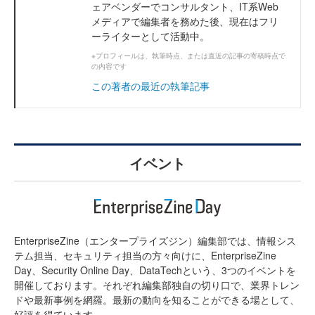
ェアベンダーでコンサルタント、IT系Web
メディアで編集者を務めた後、現在はフリ
ーライターとして活動中。
※プロフィールは、執筆時点、または直近の記事の寄稿時点で
の内容です
この著者の最近の執筆記事
イベント
EnterpriseZine（エンタープライズジン）編集部では、情報シス
テム担当、セキュリティ担当の方々向けに、EnterpriseZine
Day、Security Online Day、DataTechという、3つのイベントを
開催しております。それぞれ編集部独自の切り口で、業界トレン
ドや最新事例を網羅。最新の動向を知ることができる場として、
好評を得ています。