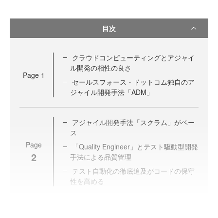
目次
クラウドコンピューティングとアジャイ
ル開発の相性の良さ
Page
1
セールスフォース・ドットコム独自のア
ジャイル開発手法「ADM」
アジャイル開発手法「スクラム」がベー
ス
Page
「Quality Engineer」とテスト駆動型開発
2
手法による品質管理
テスト自動化の徹底追及がコードの保守
性を高める