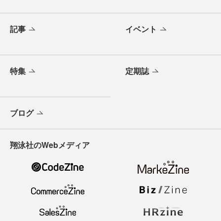
記事
イベント
特集
定期誌
ブログ
翔泳社のWebメディア