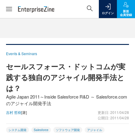
新規
ログイン
会員登録
Events & Seminars
セールスフォース・ドットコムが実
践する独自のアジャイル開発手法と
は？
Agile Japan 2011～Inside Salesforce R&D ～ Salesforce.com
のアジャイル開発手法
吉村 哲樹
[著]
更新日: 2011/04/28
公開日: 2011/04/28
システム開発
Salesforce
ソフトウェア開発
アジャイル