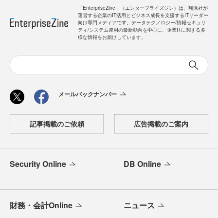
「EnterpriseZine」（エンタープライズジン）は、翔泳社が
運営する企業のIT活用とビジネス成長を支援するITリーダー
向け専門メディアです。データテクノロジー/情報セキュリ
ティ/システム運用の最新動向を中心に、企業ITに関する多
様な情報をお届けしています。
メールバックナンバー
記事掲載のご依頼
広告掲載のご案内
Security Online
DB Online
財務・会計Online
ニュース