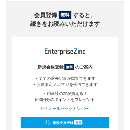
会員登録
すると、
無料
続きをお読みいただけます
新規会員登録
のご案内
無料
・全ての過去記事が閲覧できます
・会員限定メルマガを受信できます
・翔泳社の本が買える！
500円分のポイントをプレゼント
メールバックナンバー
新規会員登録
無料