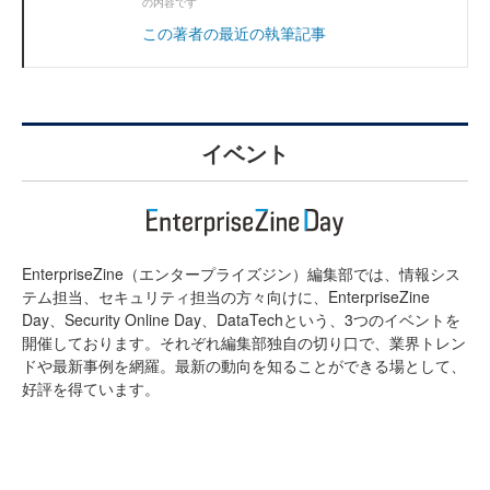
の内容です
この著者の最近の執筆記事
イベント
EnterpriseZine（エンタープライズジン）編集部では、情報シス
テム担当、セキュリティ担当の方々向けに、EnterpriseZine
Day、Security Online Day、DataTechという、3つのイベントを
開催しております。それぞれ編集部独自の切り口で、業界トレン
ドや最新事例を網羅。最新の動向を知ることができる場として、
好評を得ています。