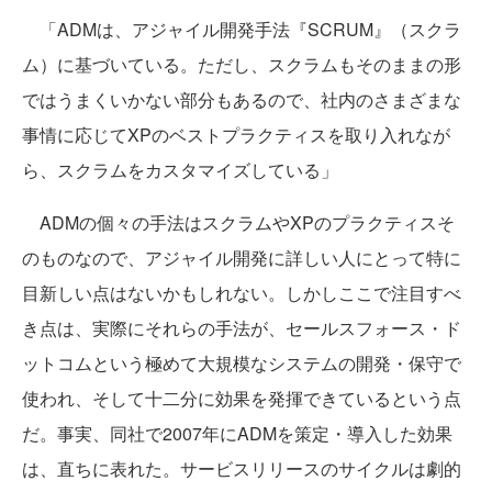
「ADMは、アジャイル開発手法『SCRUM』（スクラ
ム）に基づいている。ただし、スクラムもそのままの形
ではうまくいかない部分もあるので、社内のさまざまな
事情に応じてXPのベストプラクティスを取り入れなが
ら、スクラムをカスタマイズしている」
ADMの個々の手法はスクラムやXPのプラクティスそ
のものなので、アジャイル開発に詳しい人にとって特に
目新しい点はないかもしれない。しかしここで注目すべ
き点は、実際にそれらの手法が、セールスフォース・ド
ットコムという極めて大規模なシステムの開発・保守で
使われ、そして十二分に効果を発揮できているという点
だ。事実、同社で2007年にADMを策定・導入した効果
は、直ちに表れた。サービスリリースのサイクルは劇的