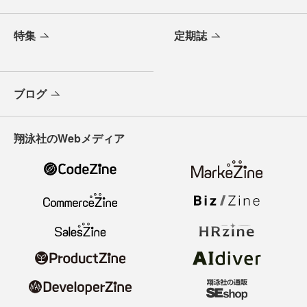
特集
定期誌
ブログ
翔泳社のWebメディア