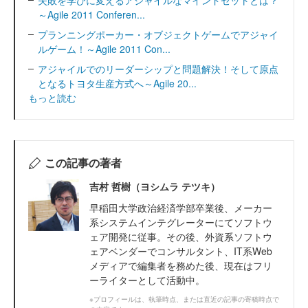
失敗を学びに変えるアジャイルなマインドセットとは？
～Agile 2011 Conferen...
プランニングポーカー・オブジェクトゲームでアジャイ
ルゲーム！～Agile 2011 Con...
アジャイルでのリーダーシップと問題解決！そして原点
となるトヨタ生産方式へ～Agile 20...
もっと読む
この記事の著者
吉村 哲樹（ヨシムラ テツキ）
早稲田大学政治経済学部卒業後、メーカー
系システムインテグレーターにてソフトウ
ェア開発に従事。その後、外資系ソフトウ
ェアベンダーでコンサルタント、IT系Web
メディアで編集者を務めた後、現在はフリ
ーライターとして活動中。
※プロフィールは、執筆時点、または直近の記事の寄稿時点で