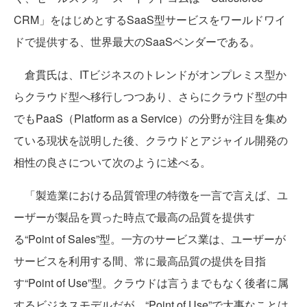
CRM」をはじめとするSaaS型サービスをワールドワイ
ドで提供する、世界最大のSaaSベンダーである。
倉貫氏は、ITビジネスのトレンドがオンプレミス型か
らクラウド型へ移行しつつあり、さらにクラウド型の中
でもPaaS（Platform as a Service）の分野が注目を集め
ている現状を説明した後、クラウドとアジャイル開発の
相性の良さについて次のように述べる。
「製造業における品質管理の特徴を一言で言えば、ユ
ーザーが製品を買った時点で最高の品質を提供す
る“Point of Sales”型。一方のサービス業は、ユーザーが
サービスを利用する間、常に最高品質の提供を目指
す“Point of Use”型。クラウドは言うまでもなく後者に属
するビジネスモデルだが、“Point of Use”で大事なことは