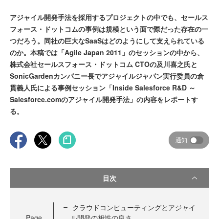
アジャイル開発手法を採用するプロジェクトの中でも、セールス
フォース・ドットコムの事例は規模という面で際だった存在の一
つだろう。同社の巨大なSaaSはどのようにして支えられている
のか。本稿では「Agile Japan 2011」のセッションの中から、
株式会社セールスフォース・ドットコム CTOの及川喜之氏と
SonicGardenカンパニー長でアジャイルジャパン実行委員の倉
貫義人氏による事例セッション「Inside Salesforce R&D ～
Salesforce.comのアジャイル開発手法」の内容をレポートす
る。
通知
目次
クラウドコンピューティングとアジャイ
Page
ル開発の相性の良さ