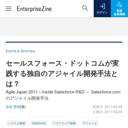
新規
ログイン
会員登録
Events & Seminars
セールスフォース・ドットコムが実
践する独自のアジャイル開発手法と
は？
Agile Japan 2011～Inside Salesforce R&D ～ Salesforce.com
のアジャイル開発手法
吉村 哲樹
[著]
更新日: 2011/04/28
公開日: 2011/04/28
システム開発
Salesforce
ソフトウェア開発
アジャイル