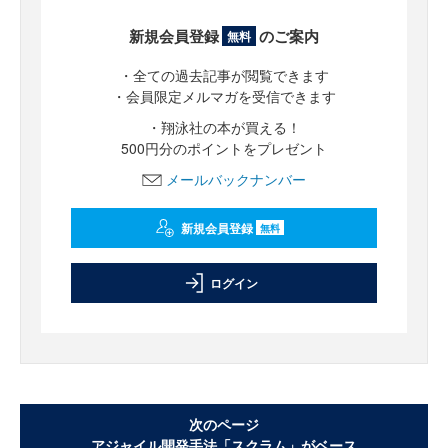
新規会員登録
のご案内
無料
・全ての過去記事が閲覧できます
・会員限定メルマガを受信できます
・翔泳社の本が買える！
500円分のポイントをプレゼント
メールバックナンバー
新規会員登録
無料
ログイン
次のページ
アジャイル開発手法「スクラム」がベース