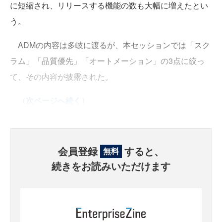
に短縮され、リリースする機能の数も大幅に増えたとい
う。
ADMの内容は多岐に渡るが、本セッションでは「スク
ラム」「品質優先」「オートメーション」の3点に絞っ
て、その内容が披露された。
（次ページへ続く）
会員登録
すると、
無料
続きをお読みいただけます