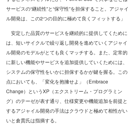
サービスの“継続性”と“保守性”を担保すること。アジャイ
ル開発は、この2つの目的に極めて良くフィットする」
安定した品質のサービスを継続的に提供してくために
は、短いサイクルで繰り返し開発を進めていくアジャイ
ル開発のモデルがとても良くマッチする。また、定常的
に新しい機能やサービスを追加提供していくためには、
システムの保守性をいかに担保するかが鍵を握る。この
点においても、「変化を抱擁せよ」（Embrace
Change）というXP（エクストリーム・プログラミン
グ）のテーゼが表す通り、仕様変更や機能追加を前提と
するアジャイル開発の手法はクラウドと極めて相性がい
いと倉貫氏は指摘する。