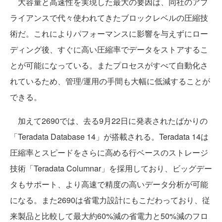
大容量と高速性を実現した最大の要因は、同社のアプ
ライアンスで代々使われてきたブロックレベルの圧縮技
術だ。これによりパフォーマンスに影響を与えずにロー
ディング後、すぐに高い圧縮率でデータをストアするこ
とが可能になっている。またプロセスがすべて自動化さ
れているため、管理/運用の手間も大幅に低減することが
できる。
加えて2690では、去る9月22日に発表されたばかりの
「Teradata Database 14」が搭載される。Teradata 14は
圧縮率とスピードをさらに高める行ベースのストレージ
技術「Teradata Columnar」を採用しており、ビッグデー
タもサポート、より高速で精度の高いデータ分析が可能
になる。また2690は省電力設計にもこだわっており、従
来製品と比較して最大約60%減の省電力と50%減のフロ