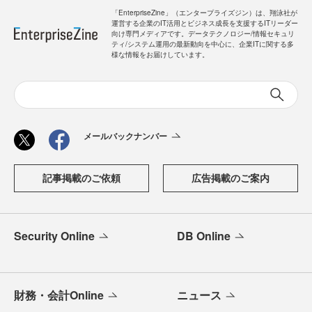
「EnterpriseZine」（エンタープライズジン）は、翔泳社が
運営する企業のIT活用とビジネス成長を支援するITリーダー
向け専門メディアです。データテクノロジー/情報セキュリ
ティ/システム運用の最新動向を中心に、企業ITに関する多
様な情報をお届けしています。
メールバックナンバー
記事掲載のご依頼
広告掲載のご案内
Security Online
DB Online
財務・会計Online
ニュース