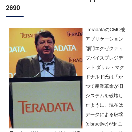
2690
TeradataのCMO兼
アプリケーション
部門エグゼクティ
ブバイスプレジデ
ント ダリル・マク
ドナルド氏は「か
つて産業革命が旧
システムを破壊し
たように、現在は
データによる破壊
(disructive)が起こ