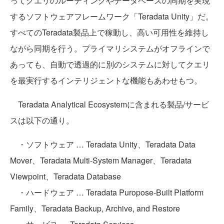
ってクエリのルーティングやデータベースの同期を実現
するソフトウェアフレームワーク「Teradata Unity」だ。
すべてのTeradata製品上で稼動し、高い可用性を維持し
ながら同期を行う。プライマリシステムがオフラインで
あっても、自動で透過的に別のシステムに対してクエリ
を最実行するインテリジェントな機能もあわせもつ。
Teradata Analytical Ecosystemに含まれる製品/サービ
スは以下の通り。
・ソフトウェア … Teradata Unity、Teradata Data
Mover、Teradata Multi-System Manager、Teradata
Viewpoint、Teradata Database
・ハードウェア … Teradata Puropose-Built Platform
Family、Teradata Backup, Archive, and Restore