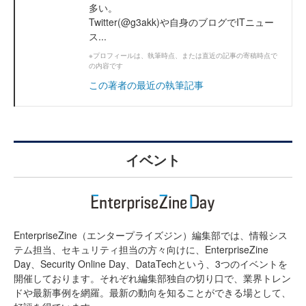
多い。
Twitter(@g3akk)や自身のブログでITニュー
ス...
※プロフィールは、執筆時点、または直近の記事の寄稿時点で
の内容です
この著者の最近の執筆記事
イベント
EnterpriseZine（エンタープライズジン）編集部では、情報シス
テム担当、セキュリティ担当の方々向けに、EnterpriseZine
Day、Security Online Day、DataTechという、3つのイベントを
開催しております。それぞれ編集部独自の切り口で、業界トレン
ドや最新事例を網羅。最新の動向を知ることができる場として、