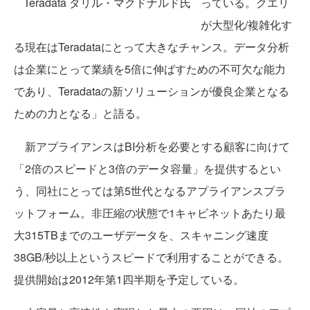
Teradata ダリル・マクドナルド氏
っている。クエリ
が大型化/複雑化す
る現在はTeradataにとって大きなチャンス。データ分析
は企業にとって業績を5倍に伸ばすための不可欠な能力
であり、Teradataの新ソリューションが優良企業となる
ための力となる」と語る。
新アプライアンスはBI分析を必要とする顧客に向けて
「2倍のスピードと3倍のデータ容量」を提供するとい
う、同社にとっては第5世代となるアプライアンスプラ
ットフォーム。非圧縮の状態で1キャビネットあたり最
大315TBまでのユーザデータを、スキャニング速度
38GB/秒以上というスピードで利用することができる。
提供開始は2012年第1四半期を予定している。