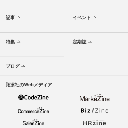
記事
イベント
特集
定期誌
ブログ
翔泳社のWebメディア