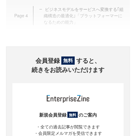
ビジネスモデルをサービスへ変換する｢組
Page
4
織構造の最適化｣「プラットフォーマーに
なるための能力」
会員登録
すると、
無料
続きをお読みいただけます
新規会員登録
のご案内
無料
・全ての過去記事が閲覧できます
・会員限定メルマガを受信できます