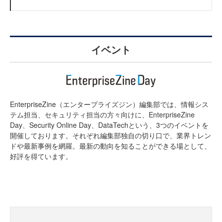
イベント
EnterpriseZine（エンタープライズジン）編集部では、情報シス
テム担当、セキュリティ担当の方々向けに、EnterpriseZine
Day、Security Online Day、DataTechという、3つのイベントを
開催しております。それぞれ編集部独自の切り口で、業界トレン
ドや最新事例を網羅。最新の動向を知ることができる場として、
好評を得ています。