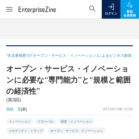
新規
ログイン
会員登録
“生活者発想”の｢オープン・サービス・イノベーション｣によるビジネス創造
オープン・サービス・イノベーショ
ンに必要な“専門能力”と“規模と範囲
の経済性”
(第3回)
高松 充
[著]
2013/01/08 10:00
イノベーション
グローバル
経営・イノベーション
コモディティ・トラップ
オープン・サービス・イノベーション