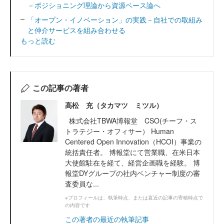
－ポジショニング理論から資源ベース論へ
「オープン・イノベーション」の実践－自社での取組み
と仲介サービスを組み合わせる
もっと読む
この記事の著者
高松 充（タカマツ ミツル）
株式会社TBWA博報堂 CSO(チーフ・ス
トラテジー・オフィサー） Human
Centered Open Innovation（HCOI）事業の
統括責任者。 博報堂にて営業職、在米日本
大使館駐在を経て、経営企画職を経験。 博
報堂DYグループの社内ベンチャー制度の審
査委員な...
※プロフィールは、執筆時点、または直近の記事の寄稿時点で
の内容です
この著者の最近の執筆記事