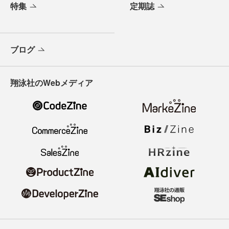
特集
定期誌
ブログ
翔泳社のWebメディア