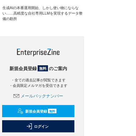
生成AIの本番運用開始、しかし使い物にならな
い……高精度な自社専用LLMを実現するデータ整
備の勘所
新規会員登録
のご案内
無料
・全ての過去記事が閲覧できます
・会員限定メルマガを受信できます
メールバックナンバー
新規会員登録
無料
ログイン