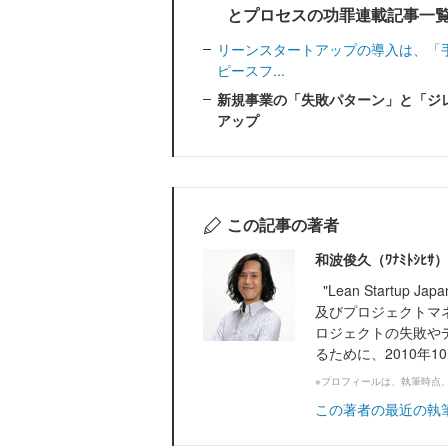
とプロセスの功罪連載記事一
リーンスタートアップの導入は、「
ピースフ...
新規事業の「失敗パターン」と「ジ
アップ
この記事の著者
和波俊久（ﾜﾅﾐﾄｼﾋｻ）
"Lean Startu
及びプロジェクトマ
ロジェクトの失敗や
るために、2010年10
※プロフィールは、執筆時点
この著者の最近の執