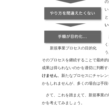
の
い
と
い
新
く
新規事業プロセスの目的化
う
そのプロセスを継続することで最終的
成果は得られないのかを適切に判断す
けません
。新たなプロセスにチャレン
かもしれませんが、多くの場合は手段
さて、これを踏まえて、新規事業の
かを考えてみましょう。