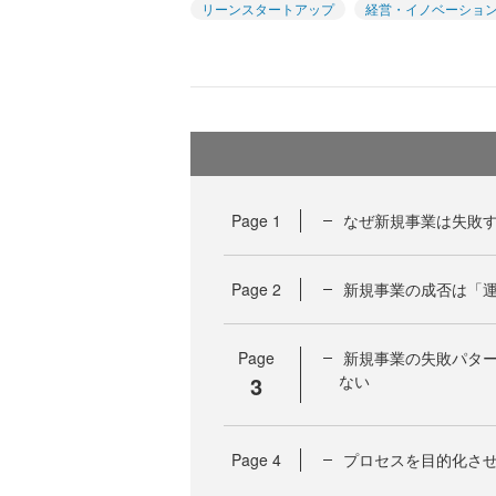
リーンスタートアップ
経営・イノベーショ
Page
1
なぜ新規事業は失敗
Page
2
新規事業の成否は「
Page
新規事業の失敗パタ
3
ない
Page
4
プロセスを目的化させ