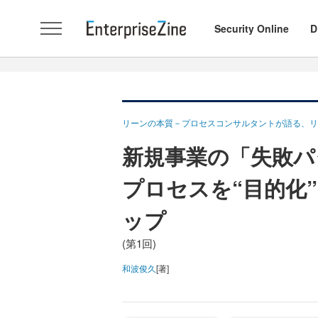
Security Online
D
リーンの本質－プロセスコンサルタントが語る、
新規事業の「失敗パ
プロセスを“目的化
ップ
(第1回)
和波俊久
[著]