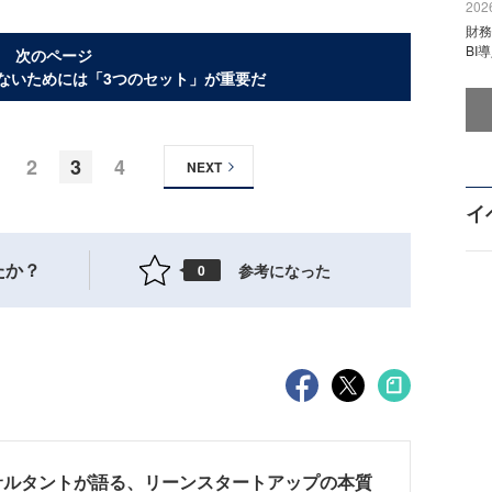
2026
財
BI
次のページ
ないためには「3つのセット」が重要だ
2
3
4
NEXT
イ
たか？
参考になった
0
サルタントが語る、リーンスタートアップの本質