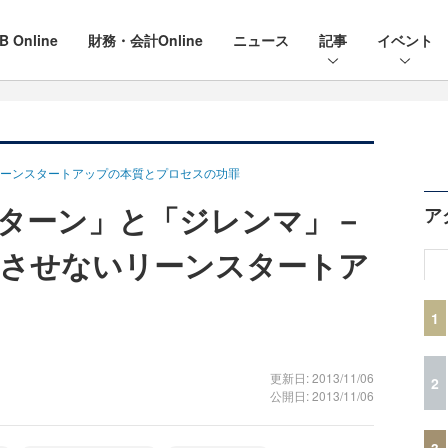
B Online
財務・会計Online
ニュース
記事
イベント
リーンスタートアップの本質とプロセスの功罪
ターン」と「ジレンマ」－
ア
”させないリーンスタートア
1
更新日: 2013/11/06
2
公開日: 2013/11/06
3