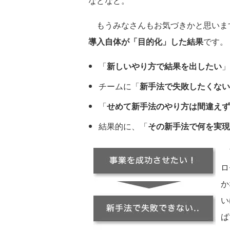
などなど。
もうみなさんもお気づきかと思いま
導入自体が「目的化」した結果
です。
「
新しいやり方で結果を出したい
」
チームに「
新手法で失敗したくない
「
せめて新手法のやり方は間違えず
結果的に、「
その新手法で何を実現
プ
ロ
か
い
ば