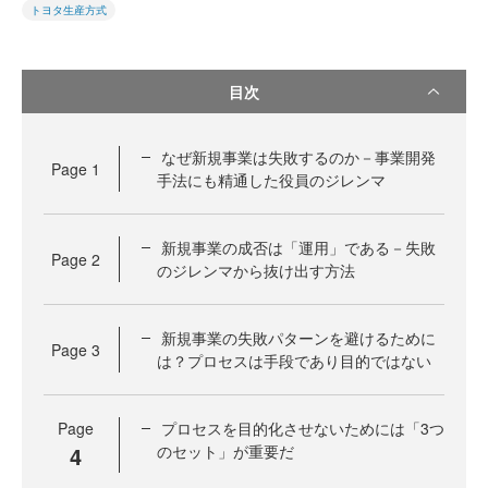
トヨタ生産方式
目次
なぜ新規事業は失敗するのか－事業開発
Page
1
手法にも精通した役員のジレンマ
新規事業の成否は「運用」である－失敗
Page
2
のジレンマから抜け出す方法
新規事業の失敗パターンを避けるために
Page
3
は？プロセスは手段であり目的ではない
Page
プロセスを目的化させないためには「3つ
4
のセット」が重要だ