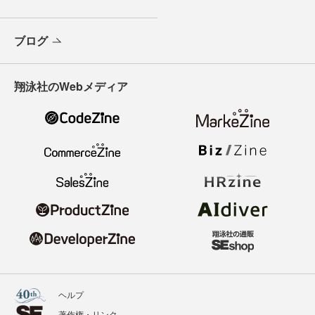
ブログ
翔泳社のWebメディア
ヘルプ
著作権・リンク