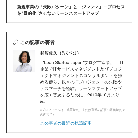
新規事業の「失敗パターン」と「ジレンマ」－プロセス
を“目的化”させないリーンスタートアップ
この記事の著者
和波俊久（ﾜﾅﾐﾄｼﾋｻ）
"Lean Startup Japan"ブログ主宰者。 IT
企業でITサービスマネジメント及びプロジ
ェクトマネジメントのコンサルタントを務
める傍ら、数々のITプロジェクトの失敗や
デスマーチを経験。リーンスタートアップ
を広く普及するために、2010年10月より
&...
※プロフィールは、執筆時点、または直近の記事の寄稿時点で
の内容です
この著者の最近の執筆記事