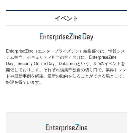
イベント
EnterpriseZine（エンタープライズジン）編集部では、情報シス
テム担当、セキュリティ担当の方々向けに、EnterpriseZine
Day、Security Online Day、DataTechという、3つのイベントを
開催しております。それぞれ編集部独自の切り口で、業界トレン
ドや最新事例を網羅。最新の動向を知ることができる場として、
好評を得ています。