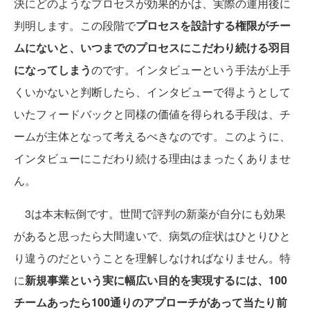
決にどのようなプロセスが効果的かは、実際の運用後に
判明します。この段階で
プロセスを設計する権限がチー
ムにないと、いつまでのプロセスにこだわり続ける羽目
になってしまう
のです。インタビューという手法が上手
くいかないと判断したら、インタビューで得ようとして
いたフィードバックと同様の価値を得られる手段は、チ
ームが主体となって考えるべきなのです。このように、
インタビューにこだわり続ける理由はまったくありませ
ん。
3は本末転倒です。世間で評判の新薬が自分にも効果
があると思ったら大間違いで、病気の症状はひとりひと
り違うのだということを理解しなければなりません。特
に
新規事業という実に幅広い目的を実現するには、100
チームあったら100通りのアプローチがあって当たり前