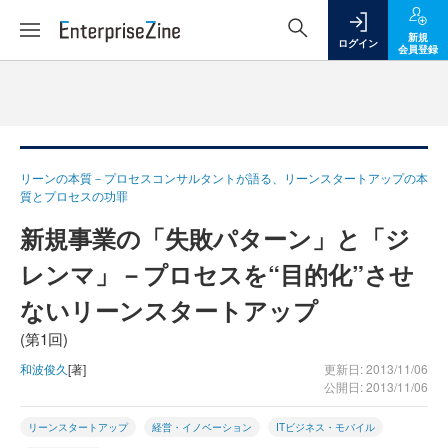
新規
ログイン
会員登録
リーンの本質－プロセスコンサルタントが語る、リーンスタートアップの本
質とプロセスの功罪
新規事業の「失敗パターン」と「ジ
レンマ」－プロセスを“目的化”させ
ないリーンスタートアップ
(第1回)
和波俊久
[著]
更新日: 2013/11/06
公開日: 2013/11/06
リーンスタートアップ
経営・イノベーション
ITビジネス・モバイル