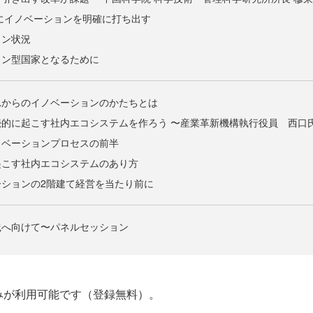
略にイノベーションを明確に打ち出す
ョン状況
ョン型国家となるために
れからのイノベーションのかたちとは
的に起こす社内エコシステムを作ろう 〜産業革新機構執行役員 西口
ノベーションプロセスの前半
起こす社内エコシステムのあり方
ションの2階建て経営を当たり前に
践へ向けて〜パネルセッション
みが利用可能です（登録無料）。