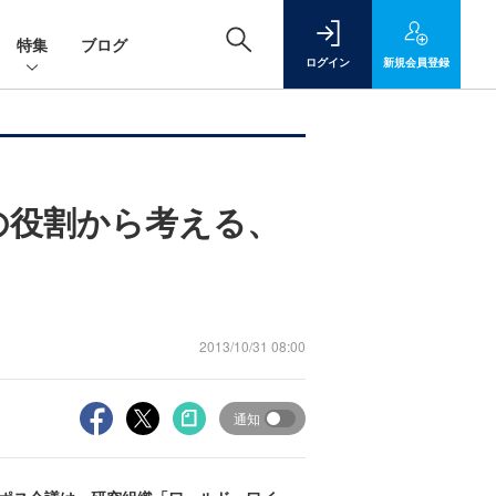
特集
ブログ
ログイン
新規
会員登録
の役割から考える、
2013/10/31 08:00
通知