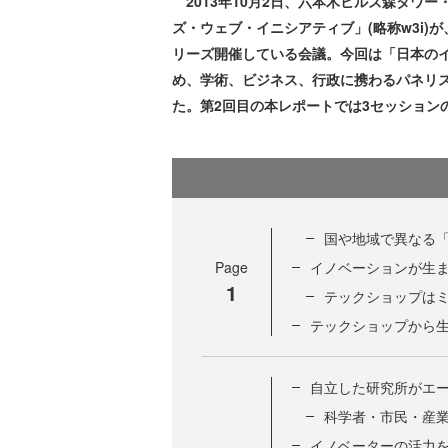
2013年10月2日、六本木ヒルズ森タワ
ズ・ウェブ・イニシアティブ」(略称w3i
リーズ開催している会議。今回は「日本のイ
め、学術、ビジネス、行政に携わるパネリ
た。第2回目の本レポートでは3セッション
国や地域で異なる
Page
イノベーションが生ま
1
テックショップは
テックショップから
自立した研究所がエ
科学者・市民・産
イノベーターの活力を