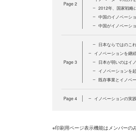
Page
2
2012年、国家戦
中国のイノベーシ
中国がイノベーシ
日本ならではのこ
イノベーションを継続
Page
3
日本が弱いのはイ
イノベーションを
既存事業とイノベー
Page
4
イノベーションの実
※印刷用ページ表示機能はメンバーの