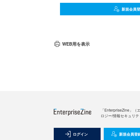
新規会員
WEB用を表示
「Enterprise
ロジー/情報セキュリテ
ログイン
新規会員登