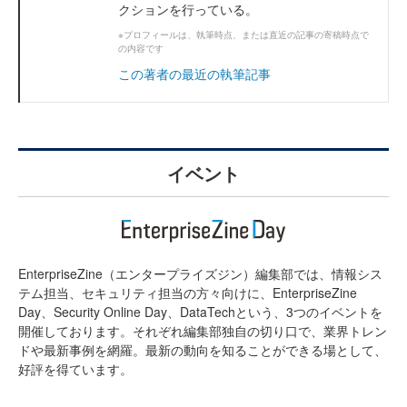
クションを行っている。
※プロフィールは、執筆時点、または直近の記事の寄稿時点で
の内容です
この著者の最近の執筆記事
イベント
EnterpriseZine（エンタープライズジン）編集部では、情報シス
テム担当、セキュリティ担当の方々向けに、EnterpriseZine
Day、Security Online Day、DataTechという、3つのイベントを
開催しております。それぞれ編集部独自の切り口で、業界トレン
ドや最新事例を網羅。最新の動向を知ることができる場として、
好評を得ています。