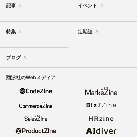
記事
イベント
特集
定期誌
ブログ
翔泳社のWebメディア