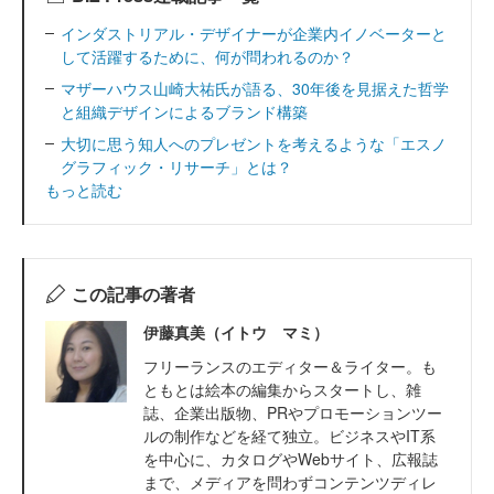
インダストリアル・デザイナーが企業内イノベーターと
して活躍するために、何が問われるのか？
マザーハウス山崎大祐氏が語る、30年後を見据えた哲学
と組織デザインによるブランド構築
大切に思う知人へのプレゼントを考えるような「エスノ
グラフィック・リサーチ」とは？
もっと読む
この記事の著者
伊藤真美（イトウ マミ）
フリーランスのエディター＆ライター。も
ともとは絵本の編集からスタートし、雑
誌、企業出版物、PRやプロモーションツー
ルの制作などを経て独立。ビジネスやIT系
を中心に、カタログやWebサイト、広報誌
まで、メディアを問わずコンテンツディレ