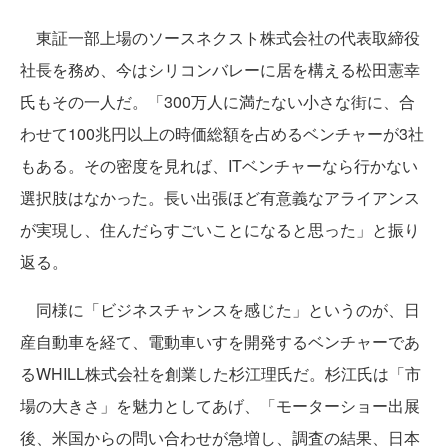
東証一部上場のソースネクスト株式会社の代表取締役
社長を務め、今はシリコンバレーに居を構える松田憲幸
氏もその一人だ。「300万人に満たない小さな街に、合
わせて100兆円以上の時価総額を占めるベンチャーが3社
もある。その密度を見れば、ITベンチャーなら行かない
選択肢はなかった。長い出張ほど有意義なアライアンス
が実現し、住んだらすごいことになると思った」と振り
返る。
同様に「ビジネスチャンスを感じた」というのが、日
産自動車を経て、電動車いすを開発するベンチャーであ
るWHILL株式会社を創業した杉江理氏だ。杉江氏は「市
場の大きさ」を魅力としてあげ、「モーターショー出展
後、米国からの問い合わせが急増し、調査の結果、日本