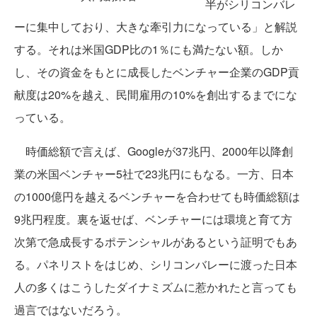
半がシリコンバレ
ーに集中しており、大きな牽引力になっている」と解説
する。それは米国GDP比の1％にも満たない額。しか
し、その資金をもとに成長したベンチャー企業のGDP貢
献度は20%を越え、民間雇用の10%を創出するまでにな
っている。
時価総額で言えば、Googleが37兆円、2000年以降創
業の米国ベンチャー5社で23兆円にもなる。一方、日本
の1000億円を越えるベンチャーを合わせても時価総額は
9兆円程度。裏を返せば、ベンチャーには環境と育て方
次第で急成長するポテンシャルがあるという証明でもあ
る。パネリストをはじめ、シリコンバレーに渡った日本
人の多くはこうしたダイナミズムに惹かれたと言っても
過言ではないだろう。