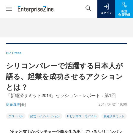
新規
ログイン
会員登録
BIZ Press
シリコンバレーで活躍する日本人が
語る、起業を成功させるアクション
とは？
「新経済サミット2014」セッション・レポート：第1回
伊藤真美
[著]
2014/04/21 19:00
グローバル
経営・イノベーション
ITビジネス・モバイル
新経済サミット
次々と有力なベンチャー企業を生み出しているシリコンバレ