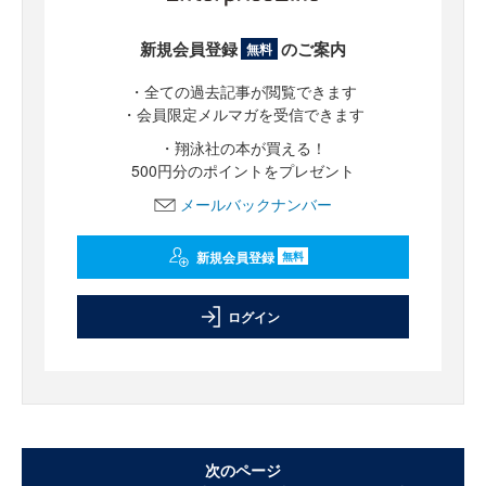
新規会員登録
のご案内
無料
・全ての過去記事が閲覧できます
・会員限定メルマガを受信できます
・翔泳社の本が買える！
500円分のポイントをプレゼント
メールバックナンバー
新規会員登録
無料
ログイン
次のページ