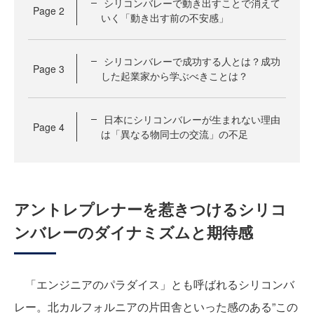
シリコンバレーで動き出すことで消えて
Page
2
いく「動き出す前の不安感」
シリコンバレーで成功する人とは？成功
Page
3
した起業家から学ぶべきことは？
日本にシリコンバレーが生まれない理由
Page
4
は「異なる物同士の交流」の不足
アントレプレナーを惹きつけるシリコ
ンバレーのダイナミズムと期待感
「エンジニアのパラダイス」とも呼ばれるシリコンバ
レー。北カルフォルニアの片田舎といった感のある”この