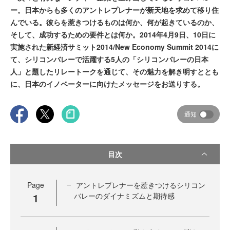
ー。日本からも多くのアントレプレナーが新天地を求めて移り住
んでいる。彼らを惹きつけるものは何か、何が起きているのか、
そして、成功するための要件とは何か。2014年4月9日、10日に
実施された新経済サミット2014/New Economy Summit 2014に
て、シリコンバレーで活躍する5人の「シリコンバレーの日本
人」と題したリレートークを通じて、その魅力を解き明すととも
に、日本のイノベーターに向けたメッセージをお送りする。
通知
目次
Page
アントレプレナーを惹きつけるシリコン
1
バレーのダイナミズムと期待感