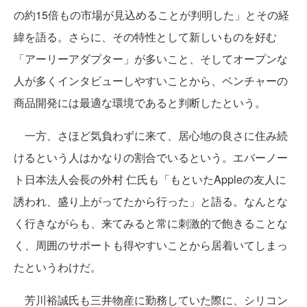
の約15倍もの市場が見込めることが判明した」とその経
緯を語る。さらに、その特性として新しいものを好む
「アーリーアダプター」が多いこと、そしてオープンな
人が多くインタビューしやすいことから、ベンチャーの
商品開発には最適な環境であると判断したという。
一方、さほど気負わずに来て、居心地の良さに住み続
けるという人はかなりの割合でいるという。エバーノー
ト日本法人会長の外村 仁氏も「もといたAppleの友人に
誘われ、盛り上がってたから行った」と語る。なんとな
く行きながらも、来てみると常に刺激的で飽きることな
く、周囲のサポートも得やすいことから居着いてしまっ
たというわけだ。
芳川裕誠氏も三井物産に勤務していた際に、シリコン