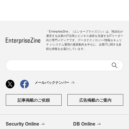
「EnterpriseZine」（エンタープライズジン）は、翔泳社が
運営する企業のIT活用とビジネス成長を支援するITリーダー
向け専門メディアです。データテクノロジー/情報セキュリ
ティ/システム運用の最新動向を中心に、企業ITに関する多
様な情報をお届けしています。
メールバックナンバー
記事掲載のご依頼
広告掲載のご案内
Security Online
DB Online