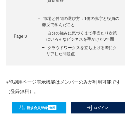
質疑応答
市場と仲間の選び方：1億の赤字と役員の
離反で学んだこと
自分の強みに気づくまで手当たり次第
Page
3
にいろんなビジネスを手がけた3年間
クラウドワークスを立ち上げる際にク
リアした問題点
※印刷用ページ表示機能はメンバーのみが利用可能です
（登録無料）。
新規会員登録
ログイン
無料