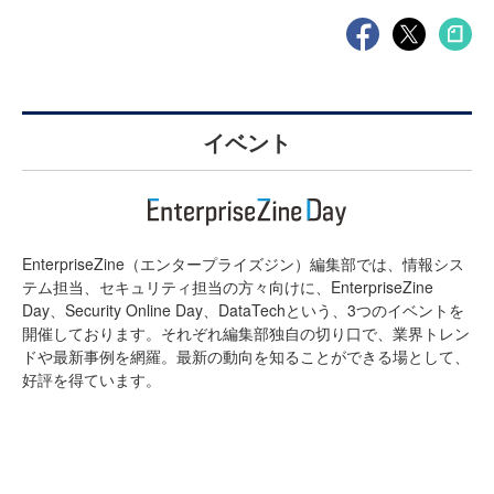
イベント
EnterpriseZine（エンタープライズジン）編集部では、情報シス
テム担当、セキュリティ担当の方々向けに、EnterpriseZine
Day、Security Online Day、DataTechという、3つのイベントを
開催しております。それぞれ編集部独自の切り口で、業界トレン
ドや最新事例を網羅。最新の動向を知ることができる場として、
好評を得ています。