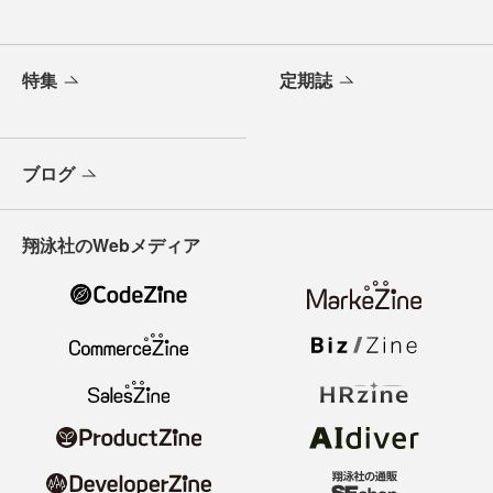
特集
定期誌
ブログ
翔泳社のWebメディア