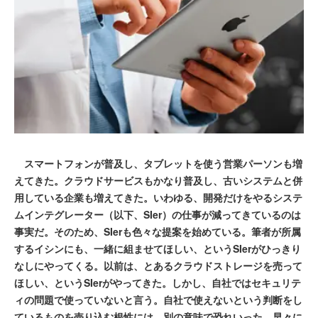
スマートフォンが普及し、タブレットを使う営業パーソンも増
えてきた。クラウドサービスもかなり普及し、古いシステムと併
用している企業も増えてきた。いわゆる、開発だけをやるシステ
ムインテグレーター（以下、SIer）の仕事が減ってきているのは
事実だ。そのため、SIerも色々な提案を始めている。筆者が所属
するイシンにも、一緒に組ませてほしい、というSIerがひっきり
なしにやってくる。以前は、とあるクラウドストレージを売って
ほしい、というSIerがやってきた。しかし、自社ではセキュリテ
ィの問題で使っていないと言う。自社で使えないという判断をし
ているものを売り込む根性には、別の意味で恐れいった。早々に