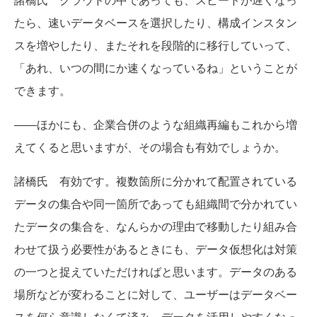
たら、速いデータベースを選択したり、構成インスタン
スを増やしたり、またそれを段階的に移行していって、
「あれ、いつの間にか速くなっているね」ということが
できます。
――ほかにも、企業合併のような組織再編もこれから増
えてくると思いますが、その場合も有効でしょうか。
諸橋氏 有効です。複数箇所に分かれて配置されている
データの集合や同一箇所であっても組織間で分かれてい
たデータの集合を、なんらかの理由で移動したり組み合
わせて扱う必要性があるときにも、データ仮想化は対策
の一つと捉えていただければと思います。データのある
場所などが変わることに対して、ユーザーはデータベー
スを何ら意識しなくて済み、データを活用しやすくなっ