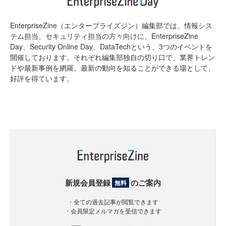
EnterpriseZine（エンタープライズジン）編集部では、情報シス
テム担当、セキュリティ担当の方々向けに、EnterpriseZine
Day、Security Online Day、DataTechという、3つのイベントを
開催しております。それぞれ編集部独自の切り口で、業界トレン
ドや最新事例を網羅。最新の動向を知ることができる場として、
好評を得ています。
新規会員登録
のご案内
無料
・全ての過去記事が閲覧できます
・会員限定メルマガを受信できます