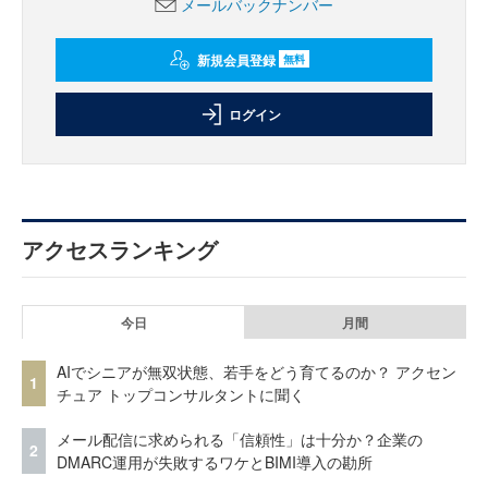
メールバックナンバー
新規会員登録
無料
ログイン
アクセスランキング
今日
月間
AIでシニアが無双状態、若手をどう育てるのか？ アクセン
1
チュア トップコンサルタントに聞く
メール配信に求められる「信頼性」は十分か？企業の
2
DMARC運用が失敗するワケとBIMI導入の勘所