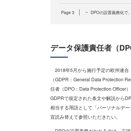
Page
3
DPOの設置義務化で
データ保護責任者（DP
2018年5月から施行予定の欧州連合
（GDPR：General Data Protec
任者（DPO：Data Protection 
GDPRで規定された条文や解説からD
相当する用語として「パーソナルデー
宜読み替えて参照いただきたい。
DPOの設置義務がかかるのは、正確