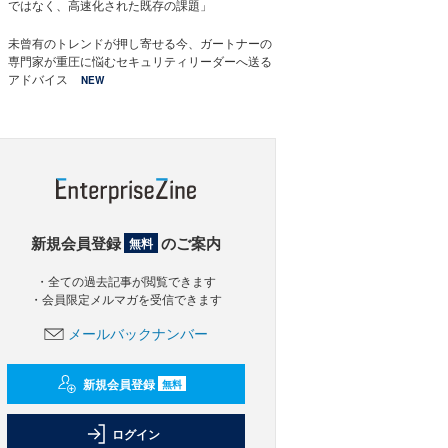
ではなく、高速化された既存の課題」
未曾有のトレンドが押し寄せる今、ガートナーの
専門家が重圧に悩むセキュリティリーダーへ送る
アドバイス
NEW
新規会員登録
のご案内
無料
・全ての過去記事が閲覧できます
・会員限定メルマガを受信できます
メールバックナンバー
新規会員登録
無料
ログイン