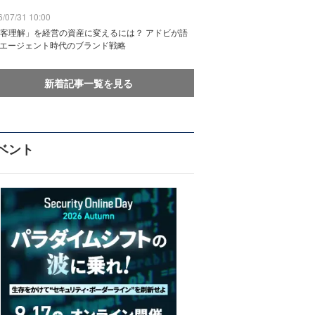
/07/31 10:00
客理解」を経営の資産に変えるには？ アドビが語
Iエージェント時代のブランド戦略
新着記事一覧を見る
ベント