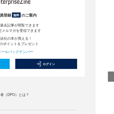
員登録
のご案内
無料
過去記事が閲覧できます
定メルマガを受信できます
泳社の本が買える！
分のポイントをプレゼント
メールバックナンバー
ログイン
者（DPO）とは？