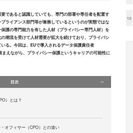
要であると認識していても、専門の部署や専任者を配置す
10
ンプライアンス部門等が兼務しているというのが実態ではな
ー保護の専門能力を有した人材（プライバシー専門人材）を
化の潮流を受けて人材需要が拡大を続けており、プライバシ
いる。今回は、EUで導入されるデータ保護責任者
cer）制度を踏まえながら、プライバシー保護というキャリアの可能性に
目次
PO）とは？
・オフィサー（CPO）との違い