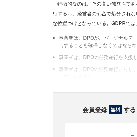
特徴的なのは、その高い独立性である
行するも、経営者の都合で処分されな
な位置づけとなっている。GDPRで
事業者は、DPOが、パーソナルデ
与することを確保しなくてはならな
事業者は、DPOの任務遂行を支援
事業者は、DPOの任務遂行に対し
くてはならない。
会員登録
する
無料