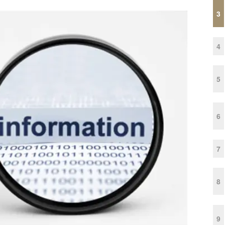
3
4
5
6
7
8
9