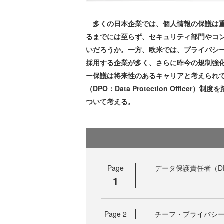
多くの日本企業では、個人情報の保護は重
るまでには至らず、セキュリティ部門やコ
いだろうか。一方、欧米では、プライバシ
採用する企業が多く、さらに昨今の規制強
ー保護は将来性のあるキャリアと考えられて
（DPO：Data Protection Offi
ついて考える。
Page
データ保護責任者（D
1
Page
2
チーフ・プライバシー