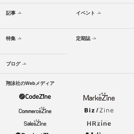
記事
イベント
特集
定期誌
ブログ
翔泳社のWebメディア