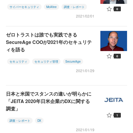
サイバーセキュリティ
McAfee
調査・レポート
0
2021/02/01
ゼロトラストは誰でも実践できる
SecureAge COOが2021年のセキュリテ
ィを語る
0
セキュリティ
セキュリティ管理
SecureAge
2021/01/29
日本と米国でスタンスの違いが明らかに
「JEITA 2020年日米企業のDXに関する
調査」
1
調査・レポート
DX
2021/01/19