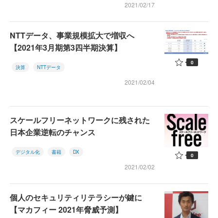
2021/02/17
NTTデータ、事業規模拡大で増収へ
【2021年3月期第3四半期決算】
0
決算
NTTデータ
2021/02/04
スケールフリーネットワークに残された
日本企業逆転のチャンス
デジタル化
書籍
DX
0
2021/02/02
個人のセキュリティリテラシーが鍵に
【マカフィー 2021年脅威予測】