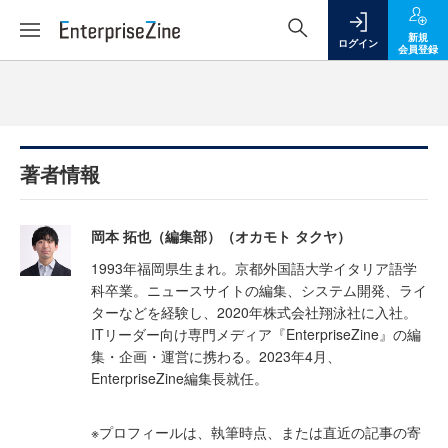
新規
ログイン
会員登録
著者情報
岡本 拓也（編集部）（オカモト タクヤ）
1993年福岡県生まれ。京都外国語大学イタリア語学
科卒業。ニュースサイトの編集、システム開発、ライ
ターなどを経験し、2020年株式会社翔泳社に入社。
ITリーダー向け専門メディア『EnterpriseZine』の編
集・企画・運営に携わる。2023年4月、
EnterpriseZine編集長就任。
※プロフィールは、執筆時点、または直近の記事の寄