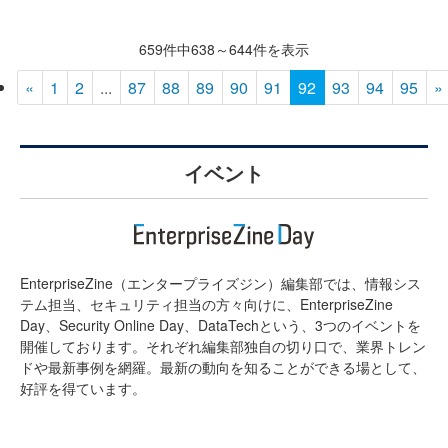
659件中638～644件を表示
«
1
2
...
87
88
89
90
91
92
93
94
95
»
イベント
EnterpriseZine（エンタープライズジン）編集部では、情報シス
テム担当、セキュリティ担当の方々向けに、EnterpriseZine
Day、Security Online Day、DataTechという、3つのイベントを
開催しております。それぞれ編集部独自の切り口で、業界トレン
ドや最新事例を網羅。最新の動向を知ることができる場として、
好評を得ています。